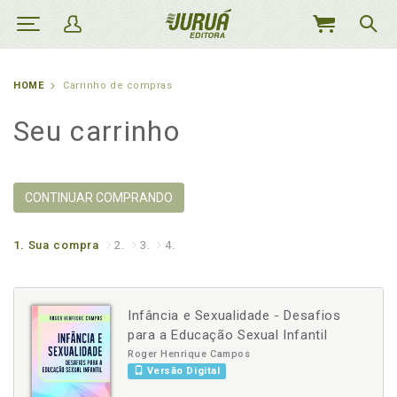
MEU
CARRINHO
HOME
Carrinho de compras
Seu carrinho
CONTINUAR COMPRANDO
1.
Sua compra
2.
3.
4.
Infância e Sexualidade - Desafios
para a Educação Sexual Infantil
Roger Henrique Campos
Versão Digital