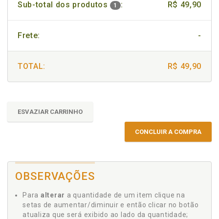
Sub-total dos produtos
:
R$ 49,90
1
Frete:
-
TOTAL:
R$ 49,90
ESVAZIAR CARRINHO
CONCLUIR A COMPRA
OBSERVAÇÕES
Para
alterar
a quantidade de um item clique na
setas de aumentar/diminuir e então clicar no botão
atualiza que será exibido ao lado da quantidade;