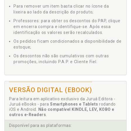
Para remover um item basta clicar no ícone da
lixeira ao lado da descrição do produto;
Professores: para obter os descontos do PAP, clique
em encerra compra e identifique-se. Após essa
identificação os valores serão recalculados.
Os pedidos ficam condicionados a disponibilidade de
estoque;
Os descontos não são cumulativos com outras
promoções, incluindo P.A.P. e Cliente Fiel.
VERSÃO DIGITAL (EBOOK)
Para leitura em aplicativo exclusivo da Juruá Editora -
Juruá eBooks - para
Smartphones e Tablets
rodando
iOS e Android.
Não compatível KINDLE, LEV, KOBO e
outros e-Readers
.
Disponível para as plataformas: