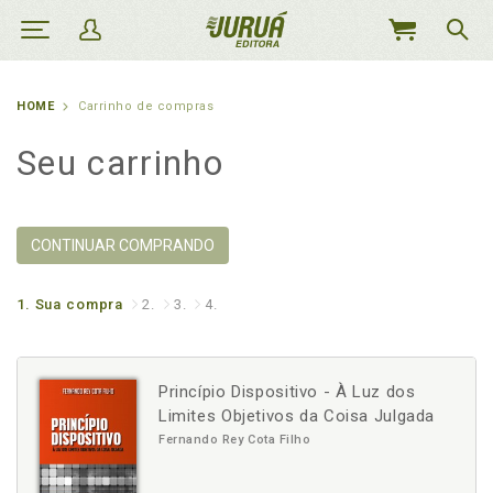
MEU
CARRINHO
HOME
Carrinho de compras
Seu carrinho
CONTINUAR COMPRANDO
1.
Sua compra
2.
3.
4.
Princípio Dispositivo - À Luz dos
Limites Objetivos da Coisa Julgada
Fernando Rey Cota Filho