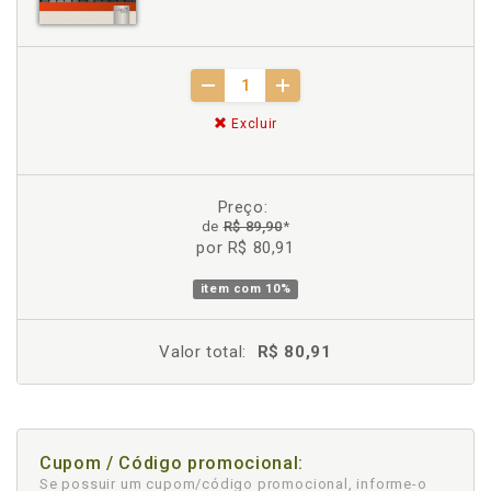
Excluir
Preço:
de
R$ 89,90
*
por R$ 80,91
item com
10%
Valor total:
R$ 80,91
Cupom / Código promocional:
Se possuir um cupom/código promocional, informe-o