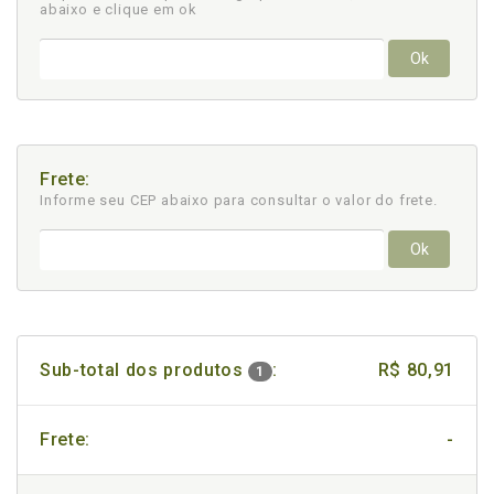
abaixo e clique em ok
Ok
Frete:
Informe seu CEP abaixo para consultar
o valor do frete.
Ok
Sub-total dos produtos
:
R$ 80,91
1
Frete:
-