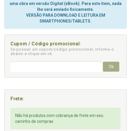
uma obra em versão Digital (eBook). Para este item, nada
lhe será enviado fisicamente.
VERSÃO PARA DOWNLOAD E LEITURA EM
SMARTPHONES/TABLETS.
Cupom / Código promocional:
Se possuir um cupom/código promocional, informe-o
abaixo e clique em ok
Ok
Frete:
Não há produtos com cobrança de frete em seu
carrinho de compras.