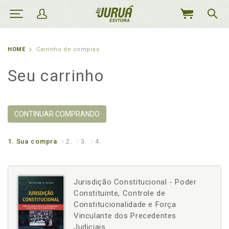
MEU
CARRINHO
HOME
Carrinho de compras
Seu carrinho
CONTINUAR COMPRANDO
1.
Sua compra
2.
3.
4.
Jurisdição Constitucional - Poder
Constituinte, Controle de
Constitucionalidade e Força
Vinculante dos Precedentes
Judiciais