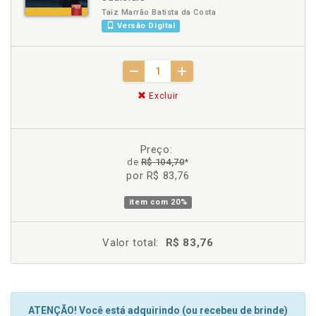
Taiz Marrão Batista da Costa
Versão Digital
Excluir
Preço:
de
R$ 104,70
*
por R$ 83,76
item com
20%
Valor total:
R$ 83,76
ATENÇÃO! Você está adquirindo (ou recebeu de brinde)