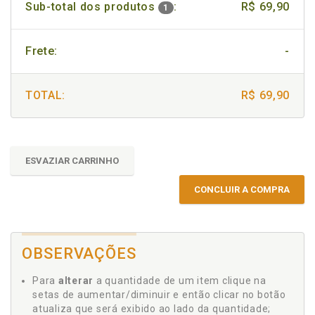
Sub-total dos produtos
:
R$ 69,90
1
Frete:
-
TOTAL:
R$ 69,90
ESVAZIAR CARRINHO
CONCLUIR A COMPRA
OBSERVAÇÕES
Para
alterar
a quantidade de um item clique na
setas de aumentar/diminuir e então clicar no botão
atualiza que será exibido ao lado da quantidade;