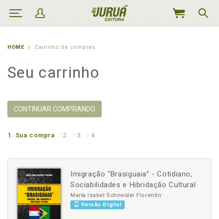
MEU
CARRINHO
HOME
Carrinho de compras
Seu carrinho
CONTINUAR COMPRANDO
1.
Sua compra
2.
3.
4.
Imigração “Brasiguaia” - Cotidiano,
Sociabilidades e Hibridação Cultural
Marta Izabel Schneider Fiorentin
Versão Digital