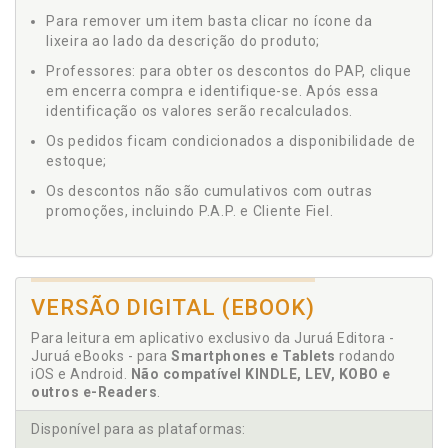
Para remover um item basta clicar no ícone da
lixeira ao lado da descrição do produto;
Professores: para obter os descontos do PAP, clique
em encerra compra e identifique-se. Após essa
identificação os valores serão recalculados.
Os pedidos ficam condicionados a disponibilidade de
estoque;
Os descontos não são cumulativos com outras
promoções, incluindo P.A.P. e Cliente Fiel.
VERSÃO DIGITAL (EBOOK)
Para leitura em aplicativo exclusivo da Juruá Editora -
Juruá eBooks - para
Smartphones e Tablets
rodando
iOS e Android.
Não compatível KINDLE, LEV, KOBO e
outros e-Readers
.
Disponível para as plataformas: