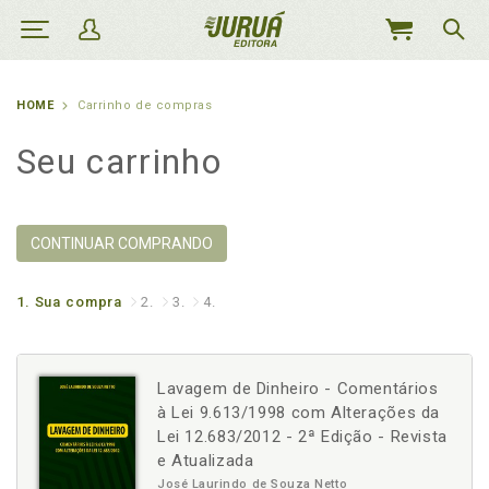
MEU
CARRINHO
HOME
Carrinho de compras
Seu carrinho
CONTINUAR COMPRANDO
1.
Sua compra
2.
3.
4.
Lavagem de Dinheiro - Comentários
à Lei 9.613/1998 com Alterações da
Lei 12.683/2012 - 2ª Edição - Revista
e Atualizada
José Laurindo de Souza Netto