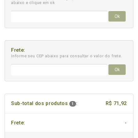
abaixo e clique em ok
Ok
Frete:
Informe seu CEP abaixo para consultar
o valor do frete.
Ok
Sub-total dos produtos
:
R$ 71,92
1
Frete:
-