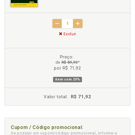
Excluir
Preço:
de
R$ 89,90
*
por R$ 71,92
item com
20%
Valor total:
R$ 71,92
Cupom / Código promocional:
Se possuir um cupom/código promocional, informe-o