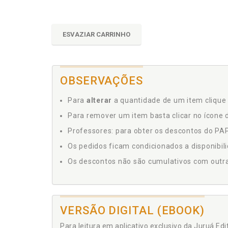
ESVAZIAR CARRINHO
OBSERVAÇÕES
Para
alterar
a quantidade de um item clique 
Para remover um item basta clicar no ícone d
Professores: para obter os descontos do PAP,
Os pedidos ficam condicionados a disponibil
Os descontos não são cumulativos com outras 
VERSÃO DIGITAL (EBOOK)
Para leitura em aplicativo exclusivo da Juruá Ed