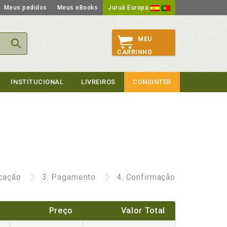
Meus pedidos
Meus eBooks
Juruá Europa
MEU
CARRINHO
INSTITUCIONAL
LIVREIROS
CONSINTER
icação
3.
Pagamento
4.
Confirmação
Preço
Valor Total