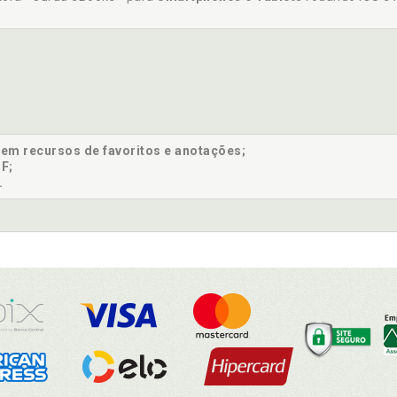
sem recursos de favoritos e anotações;
F;
.