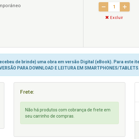
emporáneo
Excluir
cebeu de brinde) uma obra em versão Digital (eBook). Para este ite
VERSÃO PARA DOWNLOAD E LEITURA EM SMARTPHONES/TABLETS
Frete:
Não há produtos com cobrança de frete em
seu carrinho de compras.