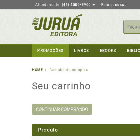
Atendimento:
(41) 4009-3900
Fale conosco
Busca
PROMOÇÕES
LIVROS
EBOOKS
BIBLI
HOME
Carrinho de compras
Seu carrinho
CONTINUAR COMPRANDO
Produto