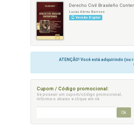
Derecho Civil Brasileño Cont
-
+
Lucas Abreu Barroso
Versão Digital
ATENÇÃO! Você está adquirindo (ou re
Cupom / Código promocional:
Se possuir um cupom/código promocional,
informe-o abaixo e clique em ok
Ok