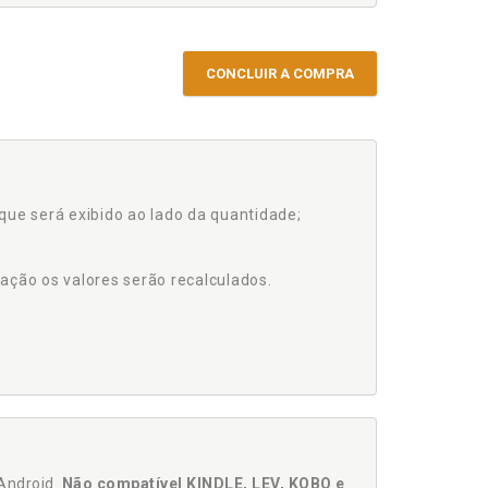
CONCLUIR A COMPRA
que será exibido ao lado da quantidade;
ação os valores serão recalculados.
Android.
Não compatível KINDLE, LEV, KOBO e