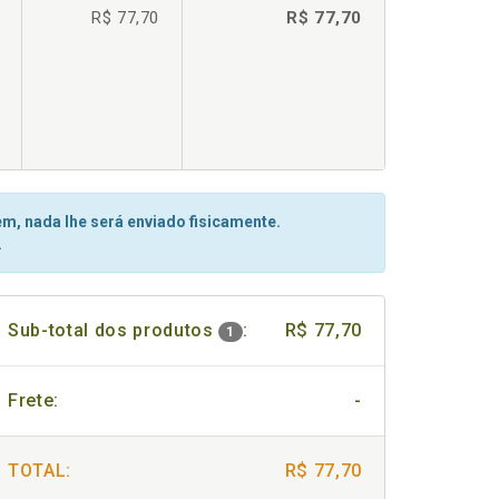
R$ 77,70
R$ 77,70
m, nada lhe será enviado fisicamente.
.
Sub-total dos produtos
:
R$ 77,70
1
Frete:
-
TOTAL:
R$ 77,70