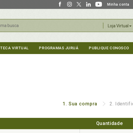
Minha conta
r
Loja Virtual
OTECA VIRTUAL
PROGRAMAS JURUÁ
PUBLIQUE CONOSCO
1.
Sua compra
2.
Identif
Quantidade