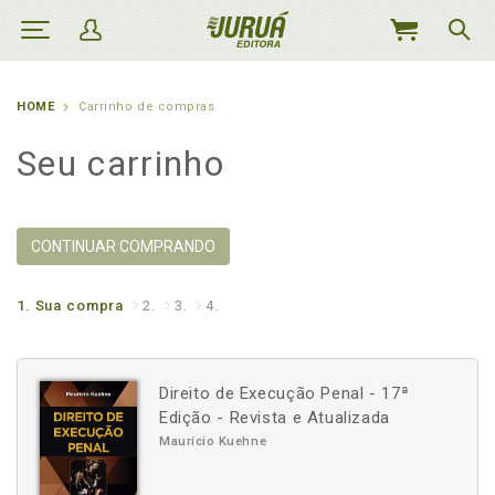
MEU
CARRINHO
HOME
Carrinho de compras
Seu carrinho
CONTINUAR COMPRANDO
1.
Sua compra
2.
3.
4.
Direito de Execução Penal - 17ª
Edição - Revista e Atualizada
Maurício Kuehne