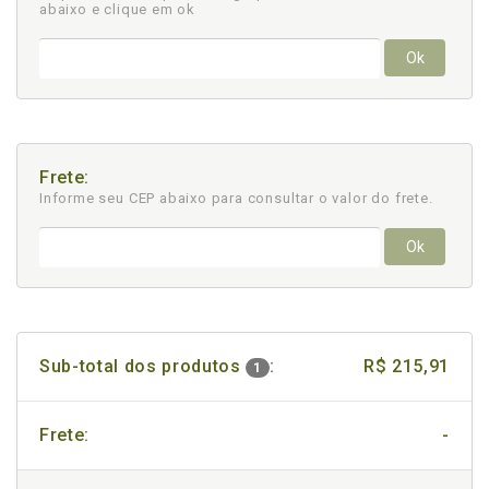
abaixo e clique em ok
Ok
Frete:
Informe seu CEP abaixo para consultar
o valor do frete.
Ok
Sub-total dos produtos
:
R$ 215,91
1
Frete:
-