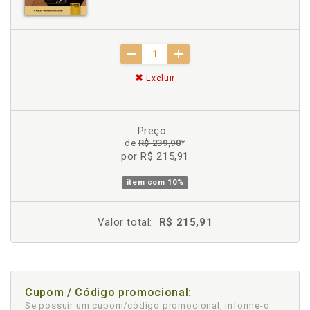
Excluir
Preço:
de
R$ 239,90
*
por R$ 215,91
item com
10%
Valor total:
R$ 215,91
Cupom / Código promocional:
Se possuir um cupom/código promocional, informe-o