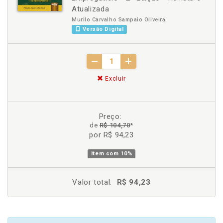
Atualizada
Murilo Carvalho Sampaio Oliveira
Versão Digital
Excluir
Preço:
de
R$ 104,70
*
por R$ 94,23
item com
10%
Valor total:
R$ 94,23