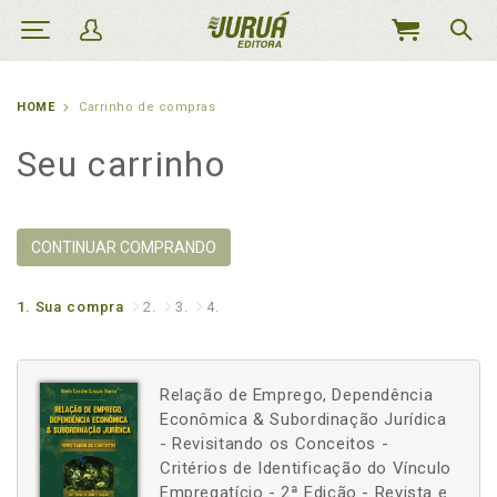
MEU
CARRINHO
HOME
Carrinho de compras
Seu carrinho
CONTINUAR COMPRANDO
1.
Sua compra
2.
3.
4.
Relação de Emprego, Dependência
Econômica & Subordinação Jurídica
- Revisitando os Conceitos -
Critérios de Identificação do Vínculo
Empregatício - 2ª Edição - Revista e