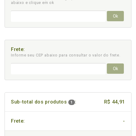
abaixo e clique em ok
Ok
Frete:
Informe seu CEP abaixo para consultar
o valor do frete.
Ok
Sub-total dos produtos
:
R$ 44,91
1
Frete:
-