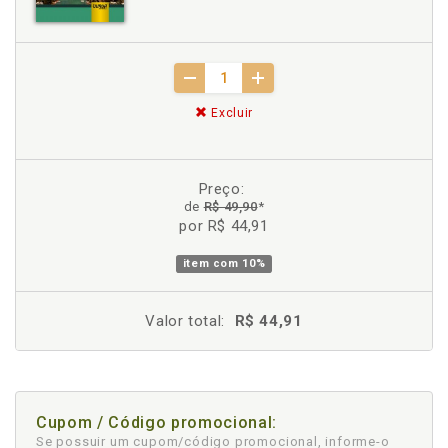
Excluir
Preço:
de
R$ 49,90
*
por R$ 44,91
item com
10%
Valor total:
R$ 44,91
Cupom / Código promocional:
Se possuir um cupom/código promocional, informe-o