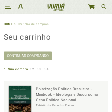
MEU
CARRINHO
HOME
Carrinho de compras
Seu carrinho
CONTINUAR COMPRANDO
1.
Sua compra
2.
3.
4.
Polarização Política Brasileira -
Minibook - Ideologia e Discurso na
Cena Política Nacional
Estêvão de Carvalho Freixo