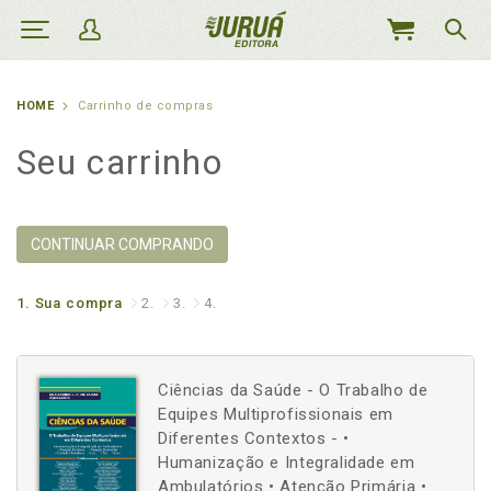
MEU
CARRINHO
HOME
Carrinho de compras
Seu carrinho
CONTINUAR COMPRANDO
1.
Sua compra
2.
3.
4.
Ciências da Saúde - O Trabalho de
Equipes Multiprofissionais em
Diferentes Contextos - •
Humanização e Integralidade em
Ambulatórios • Atenção Primária •