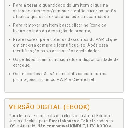
Para
alterar
a quantidade de um item clique na
setas de aumentar/diminuir e então clicar no botão
atualiza que será exibido ao lado da quantidade;
Para remover um item basta clicar no ícone da
lixeira ao lado da descrição do produto;
Professores: para obter os descontos do PAP, clique
em encerra compra e identifique-se. Após essa
identificação os valores serão recalculados.
Os pedidos ficam condicionados a disponibilidade de
estoque;
Os descontos não são cumulativos com outras
promoções, incluindo P.A.P. e Cliente Fiel.
VERSÃO DIGITAL (EBOOK)
Para leitura em aplicativo exclusivo da Juruá Editora -
Juruá eBooks - para
Smartphones e Tablets
rodando
iOS e Android.
Não compatível KINDLE, LEV, KOBO e