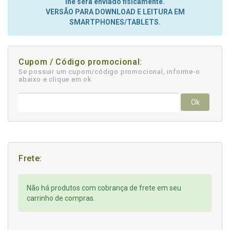
lhe será enviado fisicamente.
VERSÃO PARA DOWNLOAD E LEITURA EM
SMARTPHONES/TABLETS.
Cupom / Código promocional:
Se possuir um cupom/código promocional, informe-o
abaixo e clique em ok
Ok
Frete:
Não há produtos com cobrança de frete em seu
carrinho de compras.