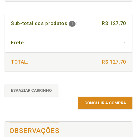
Sub-total dos produtos
:
R$ 127,70
1
Frete:
-
TOTAL:
R$ 127,70
ESVAZIAR CARRINHO
CONCLUIR A COMPRA
OBSERVAÇÕES