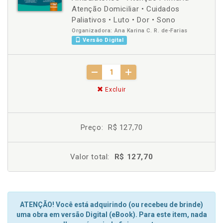
Atenção Domiciliar • Cuidados
Paliativos • Luto • Dor • Sono
Organizadora: Ana Karina C. R. de-Farias
Versão Digital
Excluir
Preço:
R$ 127,70
Valor total:
R$ 127,70
ATENÇÃO! Você está adquirindo (ou recebeu de brinde)
uma obra em versão Digital (eBook). Para este item, nada