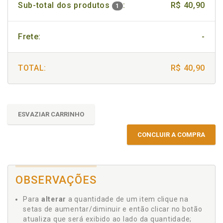
Sub-total dos produtos
:
R$ 40,90
1
Frete:
-
TOTAL:
R$ 40,90
ESVAZIAR CARRINHO
CONCLUIR A COMPRA
OBSERVAÇÕES
Para
alterar
a quantidade de um item clique na
setas de aumentar/diminuir e então clicar no botão
atualiza que será exibido ao lado da quantidade;