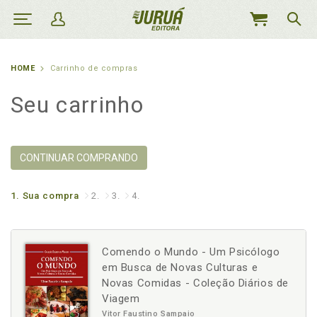
MEU
CARRINHO
HOME
Carrinho de compras
Seu carrinho
CONTINUAR COMPRANDO
1.
Sua compra
2.
3.
4.
Comendo o Mundo - Um Psicólogo
em Busca de Novas Culturas e
Novas Comidas - Coleção Diários de
Viagem
Vitor Faustino Sampaio