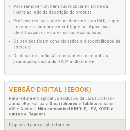
Para remover um item basta clicar no ícone da
lixeira ao lado da descrição do produto;
Professores: para obter os descontos do PAP, clique
em encerra compra e identifique-se. Após essa
identificação os valores serão recalculados.
Os pedidos ficam condicionados a disponibilidade de
estoque;
Os descontos não são cumulativos com outras
promoções, incluindo P.A.P. e Cliente Fiel.
VERSÃO DIGITAL (EBOOK)
Para leitura em aplicativo exclusivo da Juruá Editora -
Juruá eBooks - para
Smartphones e Tablets
rodando
iOS e Android.
Não compatível KINDLE, LEV, KOBO e
outros e-Readers
.
Disponível para as plataformas: