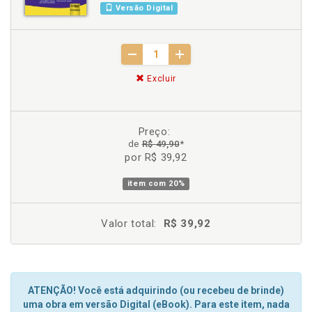
Versão Digital
Excluir
Preço:
de
R$ 49,90
*
por R$ 39,92
item com
20%
Valor total:
R$ 39,92
ATENÇÃO! Você está adquirindo (ou recebeu de brinde)
uma obra em versão Digital (eBook). Para este item, nada