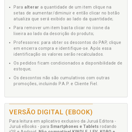
Para
alterar
a quantidade de um item clique na
setas de aumentar/diminuir e então clicar no botão
atualiza que será exibido ao lado da quantidade;
Para remover um item basta clicar no ícone da
lixeira ao lado da descrição do produto;
Professores: para obter os descontos do PAP, clique
em encerra compra e identifique-se. Após essa
identificação os valores serão recalculados.
Os pedidos ficam condicionados a disponibilidade de
estoque;
Os descontos não são cumulativos com outras
promoções, incluindo P.A.P. e Cliente Fiel.
VERSÃO DIGITAL (EBOOK)
Para leitura em aplicativo exclusivo da Juruá Editora -
Juruá eBooks - para
Smartphones e Tablets
rodando
iOS e Android.
Não compatível KINDLE, LEV, KOBO e