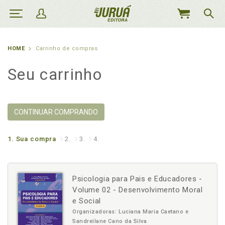
MEU
CARRINHO
HOME
Carrinho de compras
Seu carrinho
CONTINUAR COMPRANDO
1.
Sua compra
2.
3.
4.
Psicologia para Pais e Educadores -
Volume 02 - Desenvolvimento Moral
e Social
Organizadoras: Luciana Maria Caetano e
Sandreilane Cano da Silva