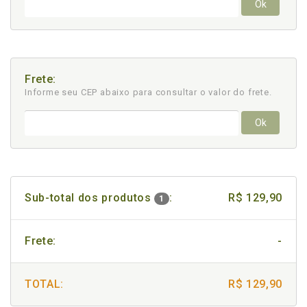
Ok
Frete:
Informe seu CEP abaixo para consultar
o valor do frete.
Ok
Sub-total dos produtos
:
R$ 129,90
1
Frete:
-
TOTAL:
R$ 129,90