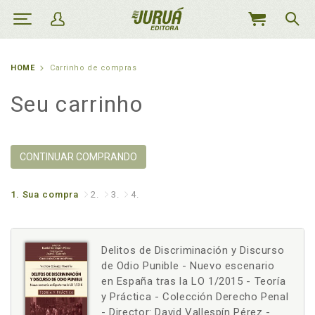
MEU
CARRINHO
HOME
Carrinho de compras
Seu carrinho
CONTINUAR COMPRANDO
1.
Sua compra
2.
3.
4.
Delitos de Discriminación y Discurso
de Odio Punible - Nuevo escenario
en España tras la LO 1/2015 - Teoría
y Práctica - Colección Derecho Penal
- Director: David Vallespín Pérez -