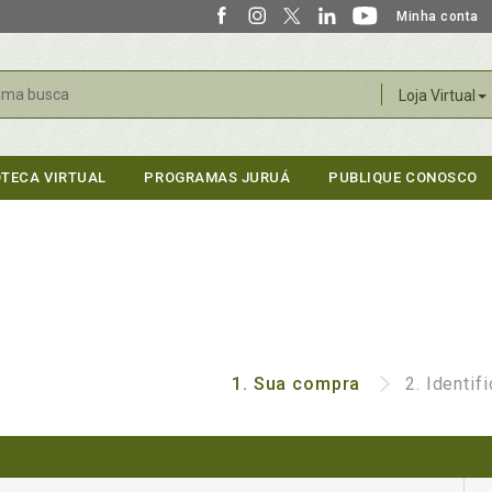
Minha conta
r
Loja Virtual
OTECA VIRTUAL
PROGRAMAS JURUÁ
PUBLIQUE CONOSCO
1.
Sua compra
2.
Identif