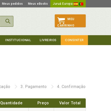
Meus pedidos
Meus eBooks
Juruá Europa
MEU
CARRINHO
INSTITUCIONAL
LIVREIROS
CONSINTER
icação
3.
Pagamento
4.
Confirmação
Quantidade
Preço
Valor Total