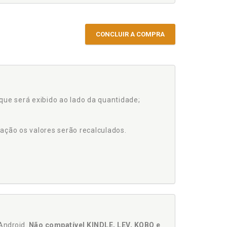
CONCLUIR A COMPRA
que será exibido ao lado da quantidade;
ação os valores serão recalculados.
Android.
Não compatível KINDLE, LEV, KOBO e