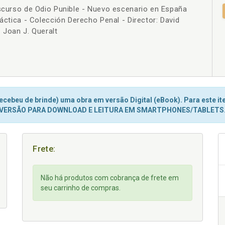
iscurso de Odio Punible - Nuevo escenario en España
+
ráctica - Colección Derecho Penal - Director: David
 Joan J. Queralt
cebeu de brinde) uma obra em versão Digital (eBook). Para este ite
VERSÃO PARA DOWNLOAD E LEITURA EM SMARTPHONES/TABLETS
Frete:
Não há produtos com cobrança de frete em
seu carrinho de compras.