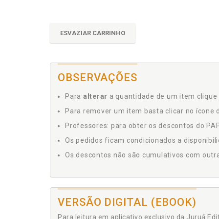
ESVAZIAR CARRINHO
OBSERVAÇÕES
Para
alterar
a quantidade de um item clique 
Para remover um item basta clicar no ícone d
Professores: para obter os descontos do PAP,
Os pedidos ficam condicionados a disponibil
Os descontos não são cumulativos com outras 
VERSÃO DIGITAL (EBOOK)
Para leitura em aplicativo exclusivo da Juruá Ed