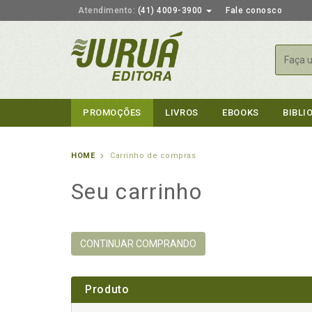
Atendimento:
(41) 4009-3900
Fale conosco
Busca
PROMOÇÕES
LIVROS
EBOOKS
BIBLI
HOME
Carrinho de compras
Seu carrinho
CONTINUAR COMPRANDO
Produto