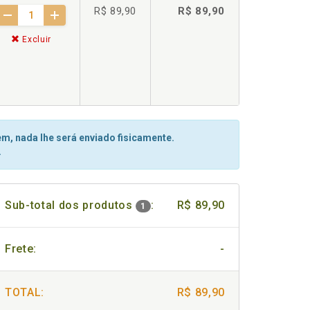
R$ 89,90
R$ 89,90
Excluir
m, nada lhe será enviado fisicamente.
.
Sub-total dos produtos
:
R$ 89,90
1
Frete:
-
TOTAL:
R$ 89,90