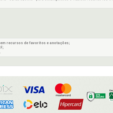
sem recursos de favoritos e anotações;
F;
.