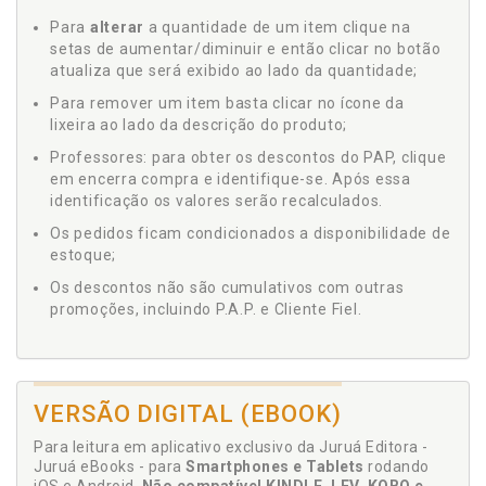
Para
alterar
a quantidade de um item clique na
setas de aumentar/diminuir e então clicar no botão
atualiza que será exibido ao lado da quantidade;
Para remover um item basta clicar no ícone da
lixeira ao lado da descrição do produto;
Professores: para obter os descontos do PAP, clique
em encerra compra e identifique-se. Após essa
identificação os valores serão recalculados.
Os pedidos ficam condicionados a disponibilidade de
estoque;
Os descontos não são cumulativos com outras
promoções, incluindo P.A.P. e Cliente Fiel.
VERSÃO DIGITAL (EBOOK)
Para leitura em aplicativo exclusivo da Juruá Editora -
Juruá eBooks - para
Smartphones e Tablets
rodando