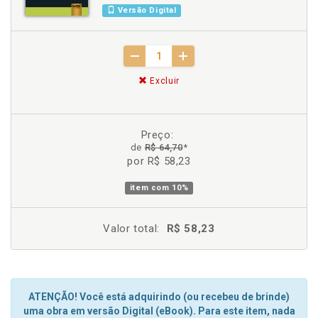
Versão Digital
Excluir
Preço:
de
R$ 64,70
*
por R$ 58,23
item com
10%
Valor total:
R$ 58,23
ATENÇÃO! Você está adquirindo (ou recebeu de brinde)
uma obra em versão Digital (eBook). Para este item, nada