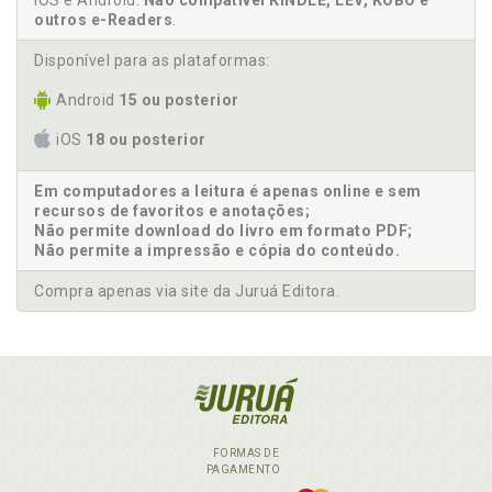
iOS e Android.
Não compatível KINDLE, LEV, KOBO e
outros e-Readers
.
Disponível para as plataformas:
Android
15 ou posterior
iOS
18 ou posterior
Em computadores a leitura é apenas online e sem
recursos de favoritos e anotações;
Não permite download do livro em formato PDF;
Não permite a impressão e cópia do conteúdo.
Compra apenas via site da Juruá Editora.
FORMAS DE
PAGAMENTO