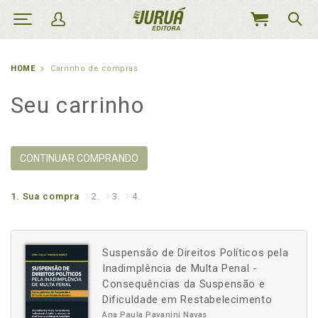
MEU
CARRINHO
HOME
Carrinho de compras
Seu carrinho
CONTINUAR COMPRANDO
1.
Sua compra
2.
3.
4.
Suspensão de Direitos Políticos pela
Inadimplência de Multa Penal -
Consequências da Suspensão e
Dificuldade em Restabelecimento
Ana Paula Pavanini Navas