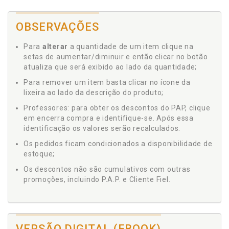
OBSERVAÇÕES
Para
alterar
a quantidade de um item clique na
setas de aumentar/diminuir e então clicar no botão
atualiza que será exibido ao lado da quantidade;
Para remover um item basta clicar no ícone da
lixeira ao lado da descrição do produto;
Professores: para obter os descontos do PAP, clique
em encerra compra e identifique-se. Após essa
identificação os valores serão recalculados.
Os pedidos ficam condicionados a disponibilidade de
estoque;
Os descontos não são cumulativos com outras
promoções, incluindo P.A.P. e Cliente Fiel.
VERSÃO DIGITAL (EBOOK)