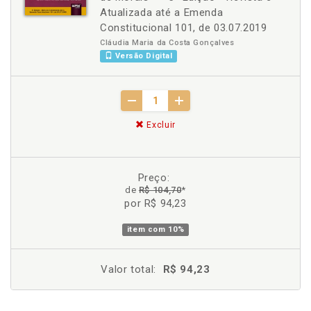
Atualizada até a Emenda
Constitucional 101, de 03.07.2019
Cláudia Maria da Costa Gonçalves
Versão Digital
Excluir
Preço:
de
R$ 104,70
*
por R$ 94,23
item com
10%
Valor total:
R$ 94,23