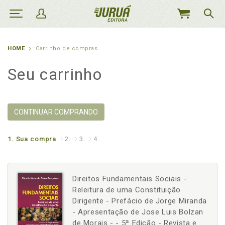
MEU
CARRINHO
HOME
Carrinho de compras
Seu carrinho
CONTINUAR COMPRANDO
1.
Sua compra
2.
3.
4.
Direitos Fundamentais Sociais -
Releitura de uma Constituição
Dirigente - Prefácio de Jorge Miranda
- Apresentação de Jose Luis Bolzan
de Morais - - 5ª Edição - Revista e