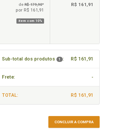
R$ 161,91
de
R$ 179,90
*
por R$ 161,91
item com
10%
Sub-total dos produtos
:
R$ 161,91
1
Frete:
-
TOTAL:
R$ 161,91
CONCLUIR A COMPRA