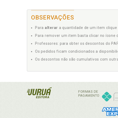
OBSERVAÇÕES
Para
alterar
a quantidade de um item clique 
Para remover um item basta clicar no ícone d
Professores: para obter os descontos do PAP,
Os pedidos ficam condicionados a disponibil
Os descontos não são cumulativos com outras 
FORMAS DE
PAGAMENTO