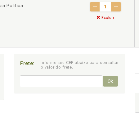
ia Política
Excluir
Informe seu CEP abaixo para consultar
Frete:
o valor do frete.
Ok