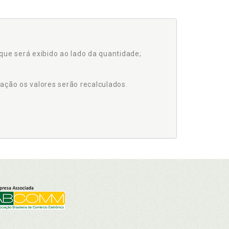
que será exibido ao lado da quantidade;
ação os valores serão recalculados.