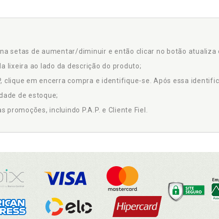
na setas de aumentar/diminuir e então clicar no botão atualiza 
a lixeira ao lado da descrição do produto;
 clique em encerra compra e identifique-se. Após essa identific
idade de estoque;
promoções, incluindo P.A.P. e Cliente Fiel.