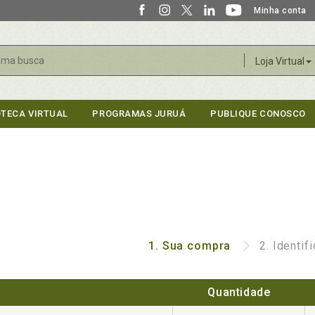
Minha conta
r
Loja Virtual
OTECA VIRTUAL
PROGRAMAS JURUÁ
PUBLIQUE CONOSCO
1.
Sua compra
2.
Identif
Quantidade