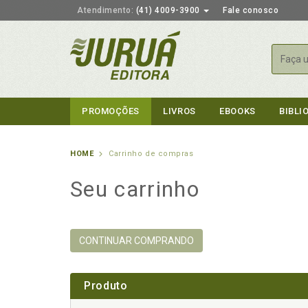
Atendimento:
(41) 4009-3900
Fale conosco
Busca
PROMOÇÕES
LIVROS
EBOOKS
BIBLI
HOME
Carrinho de compras
Seu carrinho
CONTINUAR COMPRANDO
Produto