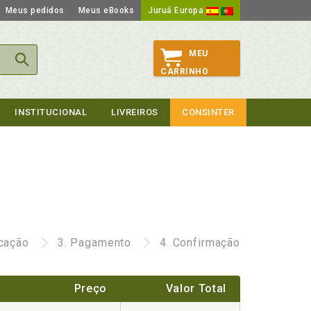
Meus pedidos
Meus eBooks
Juruá Europa
MEU
CARRINHO
INSTITUCIONAL
LIVREIROS
CONSINTER
icação
3.
Pagamento
4.
Confirmação
Preço
Valor Total