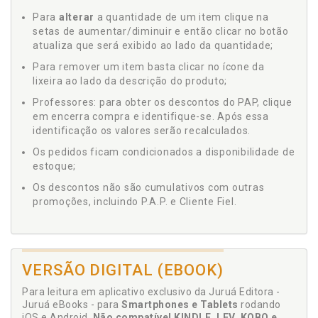
Para
alterar
a quantidade de um item clique na
setas de aumentar/diminuir e então clicar no botão
atualiza que será exibido ao lado da quantidade;
Para remover um item basta clicar no ícone da
lixeira ao lado da descrição do produto;
Professores: para obter os descontos do PAP, clique
em encerra compra e identifique-se. Após essa
identificação os valores serão recalculados.
Os pedidos ficam condicionados a disponibilidade de
estoque;
Os descontos não são cumulativos com outras
promoções, incluindo P.A.P. e Cliente Fiel.
VERSÃO DIGITAL (EBOOK)
Para leitura em aplicativo exclusivo da Juruá Editora -
Juruá eBooks - para
Smartphones e Tablets
rodando
iOS e Android.
Não compatível KINDLE, LEV, KOBO e