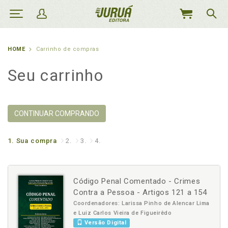
MEU
CARRINHO
HOME
Carrinho de compras
Seu carrinho
CONTINUAR COMPRANDO
1.
Sua compra
2.
3.
4.
Código Penal Comentado - Crimes
Contra a Pessoa - Artigos 121 a 154
Coordenadores: Larissa Pinho de Alencar Lima
e Luiz Carlos Vieira de Figueirêdo
Versão Digital