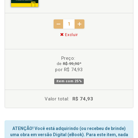
Excluir
Preço:
de
R$ 99,90
*
por R$ 74,93
item com
25%
Valor total:
R$ 74,93
ATENÇÃO! Você está adquirindo (ou recebeu de brinde)
uma obra em versão Digital (eBook). Para este item, nada