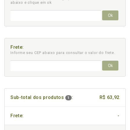
abaixo e clique em ok
Ok
Frete:
Informe seu CEP abaixo para consultar
o valor do frete.
Ok
Sub-total dos produtos
:
R$ 63,92
1
Frete:
-