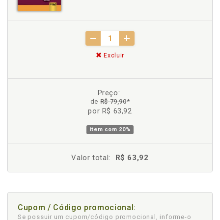
Excluir
Preço:
de
R$ 79,90
*
por R$ 63,92
item com
20%
Valor total:
R$ 63,92
Cupom / Código promocional:
Se possuir um cupom/código promocional, informe-o