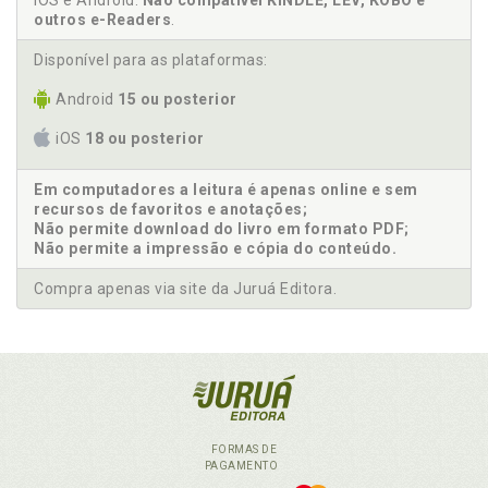
iOS e Android.
Não compatível KINDLE, LEV, KOBO e
outros e-Readers
.
Disponível para as plataformas:
Android
15 ou posterior
iOS
18 ou posterior
Em computadores a leitura é apenas online e sem
recursos de favoritos e anotações;
Não permite download do livro em formato PDF;
Não permite a impressão e cópia do conteúdo.
Compra apenas via site da Juruá Editora.
FORMAS DE
PAGAMENTO