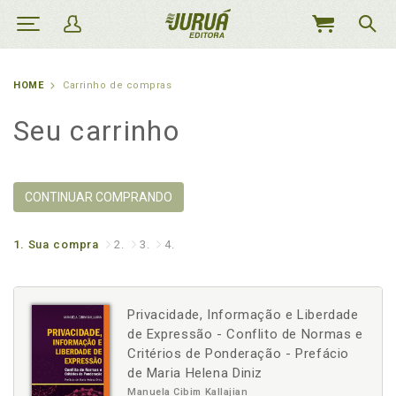
MEU
CARRINHO
HOME
Carrinho de compras
Seu carrinho
CONTINUAR COMPRANDO
1.
Sua compra
2.
3.
4.
Privacidade, Informação e Liberdade
de Expressão - Conflito de Normas e
Critérios de Ponderação - Prefácio
de Maria Helena Diniz
Manuela Cibim Kallajian