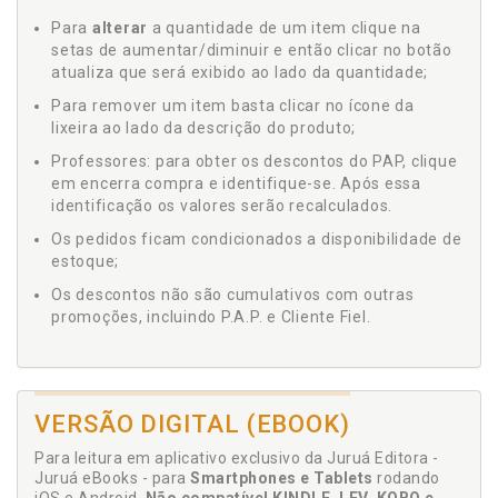
Para
alterar
a quantidade de um item clique na
setas de aumentar/diminuir e então clicar no botão
atualiza que será exibido ao lado da quantidade;
Para remover um item basta clicar no ícone da
lixeira ao lado da descrição do produto;
Professores: para obter os descontos do PAP, clique
em encerra compra e identifique-se. Após essa
identificação os valores serão recalculados.
Os pedidos ficam condicionados a disponibilidade de
estoque;
Os descontos não são cumulativos com outras
promoções, incluindo P.A.P. e Cliente Fiel.
VERSÃO DIGITAL (EBOOK)
Para leitura em aplicativo exclusivo da Juruá Editora -
Juruá eBooks - para
Smartphones e Tablets
rodando