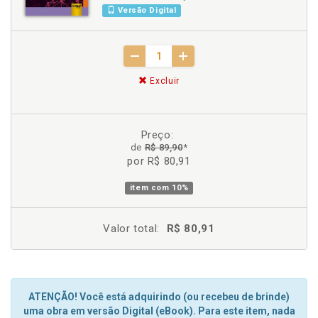
Versão Digital
Excluir
Preço:
de
R$ 89,90
*
por R$ 80,91
item com
10%
Valor total:
R$ 80,91
ATENÇÃO! Você está adquirindo (ou recebeu de brinde)
uma obra em versão Digital (eBook). Para este item, nada