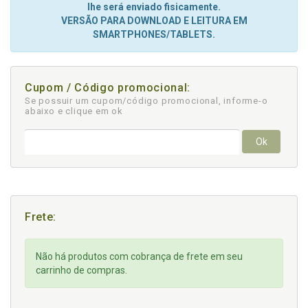
lhe será enviado fisicamente.
VERSÃO PARA DOWNLOAD E LEITURA EM
SMARTPHONES/TABLETS.
Cupom / Código promocional:
Se possuir um cupom/código promocional, informe-o
abaixo e clique em ok
Ok
Frete:
Não há produtos com cobrança de frete em seu
carrinho de compras.