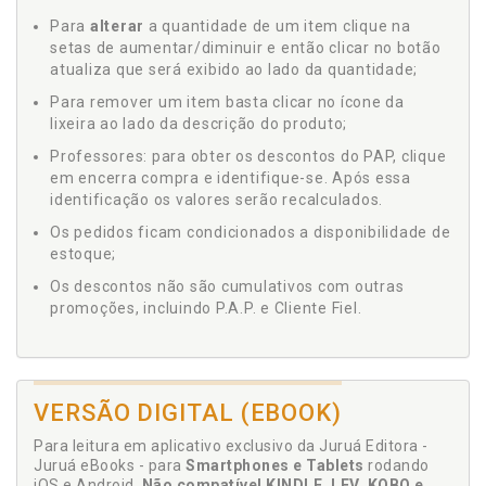
Para
alterar
a quantidade de um item clique na
setas de aumentar/diminuir e então clicar no botão
atualiza que será exibido ao lado da quantidade;
Para remover um item basta clicar no ícone da
lixeira ao lado da descrição do produto;
Professores: para obter os descontos do PAP, clique
em encerra compra e identifique-se. Após essa
identificação os valores serão recalculados.
Os pedidos ficam condicionados a disponibilidade de
estoque;
Os descontos não são cumulativos com outras
promoções, incluindo P.A.P. e Cliente Fiel.
VERSÃO DIGITAL (EBOOK)
Para leitura em aplicativo exclusivo da Juruá Editora -
Juruá eBooks - para
Smartphones e Tablets
rodando
iOS e Android.
Não compatível KINDLE, LEV, KOBO e