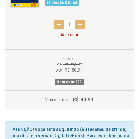
Versão Digital
Excluir
Preço:
de
R$ 89,90
*
por R$ 80,91
item com
10%
Valor total:
R$ 80,91
ATENÇÃO! Você está adquirindo (ou recebeu de brinde)
uma obra em versão Digital (eBook). Para este item, nada