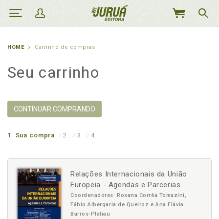
MEU
CARRINHO
HOME
Carrinho de compras
Seu carrinho
CONTINUAR COMPRANDO
1.
Sua compra
2.
3.
4.
Relações Internacionais da União
Europeia - Agendas e Parcerias
Coordenadores: Rosana Corrêa Tomazini,
Fábio Albergaria de Queiroz e Ana Flávia
Barros-Platiau