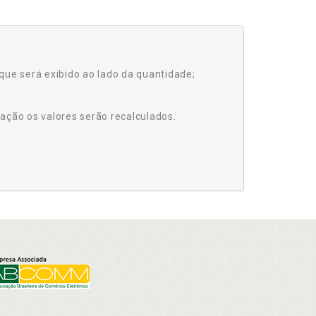
que será exibido ao lado da quantidade;
ação os valores serão recalculados.