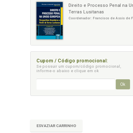
Direito e Processo Penal na Un
-
+
Terras Lusitanas
Coordenador: Francisco de Assis de 
Cupom / Código promocional:
Se possuir um cupom/código promocional,
informe-o abaixo e clique em ok
Ok
ESVAZIAR CARRINHO