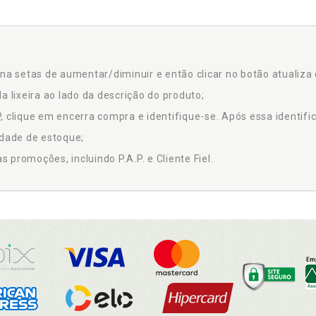
na setas de aumentar/diminuir e então clicar no botão atualiza 
a lixeira ao lado da descrição do produto;
 clique em encerra compra e identifique-se. Após essa identific
idade de estoque;
promoções, incluindo P.A.P. e Cliente Fiel.