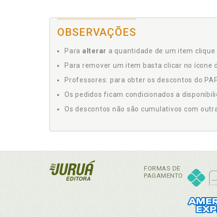
OBSERVAÇÕES
Para
alterar
a quantidade de um item clique 
Para remover um item basta clicar no ícone d
Professores: para obter os descontos do PAP,
Os pedidos ficam condicionados a disponibil
Os descontos não são cumulativos com outras 
FORMAS DE
PAGAMENTO