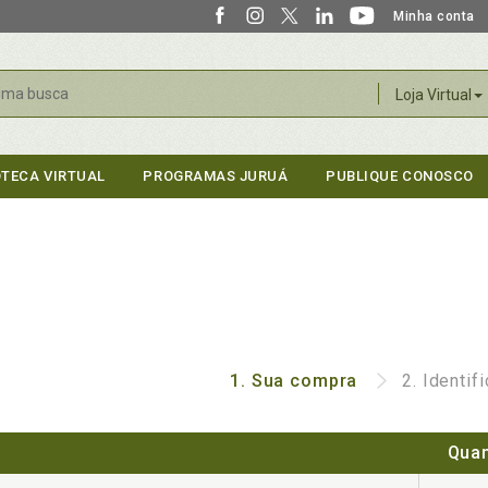
Minha conta
r
Loja Virtual
OTECA VIRTUAL
PROGRAMAS JURUÁ
PUBLIQUE CONOSCO
1.
Sua compra
2.
Identif
Quan