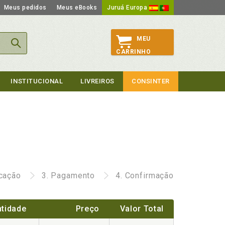
Meus pedidos
Meus eBooks
Juruá Europa
MEU
CARRINHO
INSTITUCIONAL
LIVREIROS
CONSINTER
icação
3.
Pagamento
4.
Confirmação
tidade
Preço
Valor Total