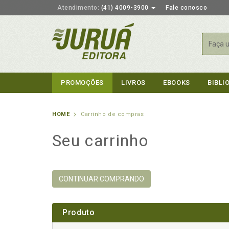
Atendimento:
(41) 4009-3900
Fale conosco
Busca
PROMOÇÕES
LIVROS
EBOOKS
BIBLI
HOME
Carrinho de compras
Seu carrinho
CONTINUAR COMPRANDO
Produto