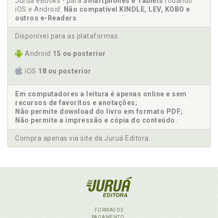
Juruá eBooks - para
Smartphones e Tablets
rodando
iOS e Android.
Não compatível KINDLE, LEV, KOBO e
outros e-Readers
.
Disponível para as plataformas:
Android
15 ou posterior
iOS
18 ou posterior
Em computadores a leitura é apenas online e sem
recursos de favoritos e anotações;
Não permite download do livro em formato PDF;
Não permite a impressão e cópia do conteúdo.
Compra apenas via site da Juruá Editora.
FORMAS DE
PAGAMENTO