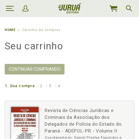
MEU
CARRINHO
HOME
Carrinho de compras
Seu carrinho
CONTINUAR COMPRANDO
1.
Sua compra
2.
3.
4.
Revista de Ciências Jurídicas e
Criminais da Associação dos
Delegados de Polícia do Estado do
Paraná - ADEPOL-PR - Volume II
Coordenadores: Daniel Prestes Fagundes e