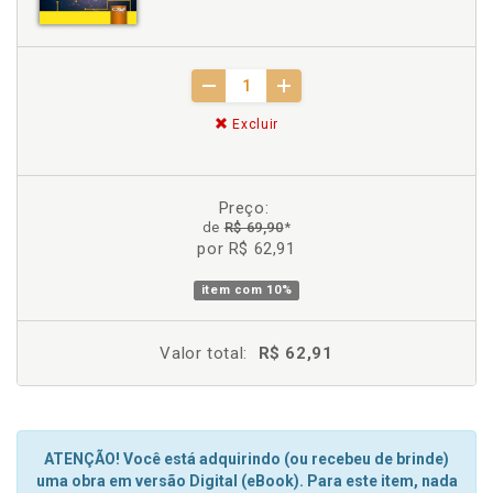
Excluir
Preço:
de
R$ 69,90
*
por R$ 62,91
item com
10%
Valor total:
R$ 62,91
ATENÇÃO! Você está adquirindo (ou recebeu de brinde)
uma obra em versão Digital (eBook). Para este item, nada