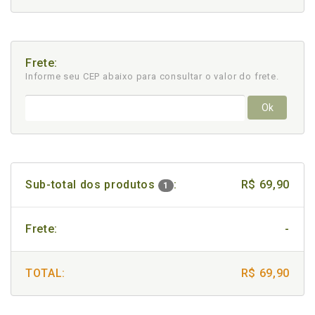
Frete:
Informe seu CEP abaixo para consultar
o valor do frete.
Ok
Sub-total dos produtos
:
R$ 69,90
1
Frete:
-
TOTAL:
R$ 69,90