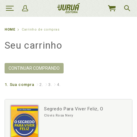
MEU
CARRINHO
HOME
Carrinho de compras
Seu carrinho
CONTINUAR COMPRANDO
1.
Sua compra
2.
3.
4.
Segredo Para Viver Feliz, O
Clovis Rosa Nery