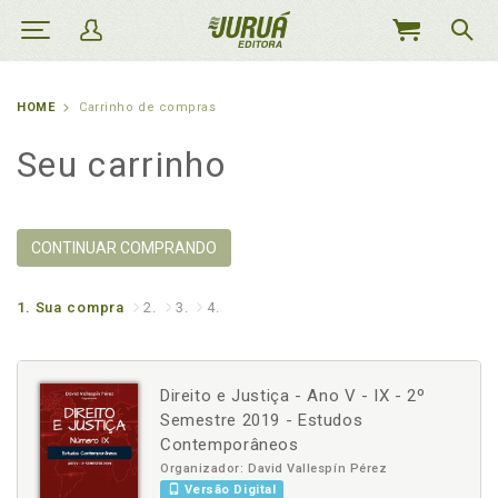
MEU
CARRINHO
HOME
Carrinho de compras
Seu carrinho
CONTINUAR COMPRANDO
1.
Sua compra
2.
3.
4.
Direito e Justiça - Ano V - IX - 2º
Semestre 2019 - Estudos
Contemporâneos
Organizador: David Vallespín Pérez
Versão Digital