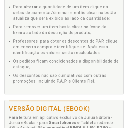
Para
alterar
a quantidade de um item clique na
setas de aumentar/diminuir e então clicar no botão
atualiza que será exibido ao lado da quantidade;
Para remover um item basta clicar no ícone da
lixeira ao lado da descrição do produto;
Professores: para obter os descontos do PAP, clique
em encerra compra e identifique-se. Após essa
identificação os valores serão recalculados.
Os pedidos ficam condicionados a disponibilidade de
estoque;
Os descontos não são cumulativos com outras
promoções, incluindo P.A.P. e Cliente Fiel.
VERSÃO DIGITAL (EBOOK)
Para leitura em aplicativo exclusivo da Juruá Editora -
Juruá eBooks - para
Smartphones e Tablets
rodando
iOS e Android.
Não compatível KINDLE, LEV, KOBO e