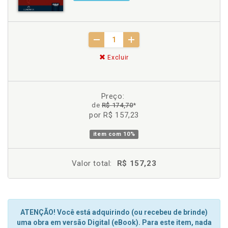
Excluir
Preço:
de
R$ 174,70
*
por R$ 157,23
item com
10%
Valor total:
R$ 157,23
ATENÇÃO! Você está adquirindo (ou recebeu de brinde)
uma obra em versão Digital (eBook). Para este item, nada