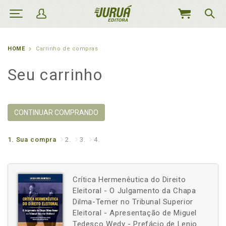
MEU
CARRINHO
HOME
Carrinho de compras
Seu carrinho
CONTINUAR COMPRANDO
1.
Sua compra
2.
3.
4.
Crítica Hermenêutica do Direito
Eleitoral - O Julgamento da Chapa
Dilma-Temer no Tribunal Superior
Eleitoral - Apresentação de Miguel
Tedesco Wedy - Prefácio de Lenio