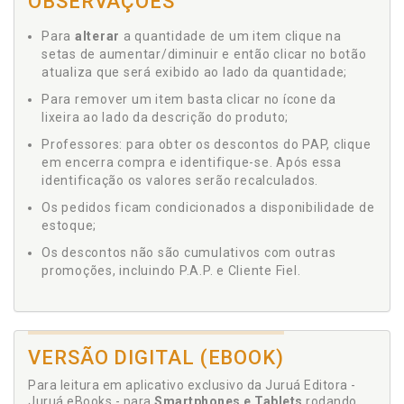
OBSERVAÇÕES
Para
alterar
a quantidade de um item clique na
setas de aumentar/diminuir e então clicar no botão
atualiza que será exibido ao lado da quantidade;
Para remover um item basta clicar no ícone da
lixeira ao lado da descrição do produto;
Professores: para obter os descontos do PAP, clique
em encerra compra e identifique-se. Após essa
identificação os valores serão recalculados.
Os pedidos ficam condicionados a disponibilidade de
estoque;
Os descontos não são cumulativos com outras
promoções, incluindo P.A.P. e Cliente Fiel.
VERSÃO DIGITAL (EBOOK)
Para leitura em aplicativo exclusivo da Juruá Editora -
Juruá eBooks - para
Smartphones e Tablets
rodando