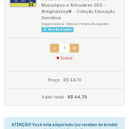
Musculares e Articulares GDS -
Antiginástica® - Coleção Educação
Somática
Organizadora: Débora Pereira Bolsanello
Versão Digital
Excluir
Preço:
R$ 64,70
Valor total:
R$ 64,70
ATENÇÃO! Você está adquirindo (ou recebeu de brinde)