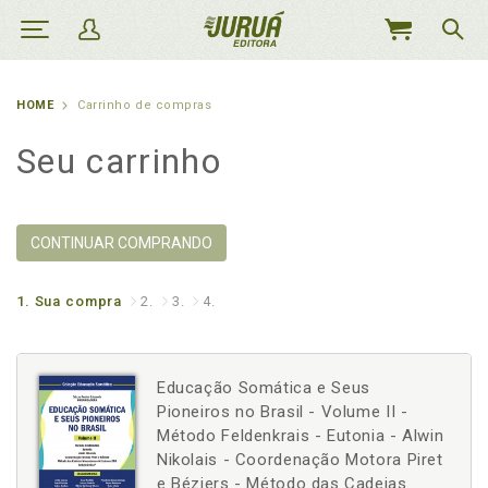
MEU
CARRINHO
HOME
Carrinho de compras
Seu carrinho
CONTINUAR COMPRANDO
1.
Sua compra
2.
3.
4.
Educação Somática e Seus
Pioneiros no Brasil - Volume II -
Método Feldenkrais - Eutonia - Alwin
Nikolais - Coordenação Motora Piret
e Béziers - Método das Cadeias