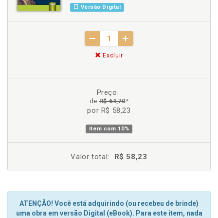
Versão Digital
Excluir
Preço:
de
R$ 64,70
*
por R$ 58,23
item com
10%
Valor total:
R$ 58,23
ATENÇÃO! Você está adquirindo (ou recebeu de brinde)
uma obra em versão Digital (eBook). Para este item, nada