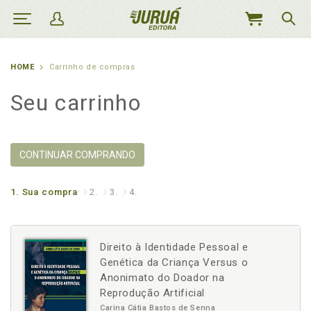
MEU
CARRINHO
HOME
Carrinho de compras
Seu carrinho
CONTINUAR COMPRANDO
1.
Sua compra
2.
3.
4.
Direito à Identidade Pessoal e
Genética da Criança Versus o
Anonimato do Doador na
Reprodução Artificial
Carina Cátia Bastos de Senna