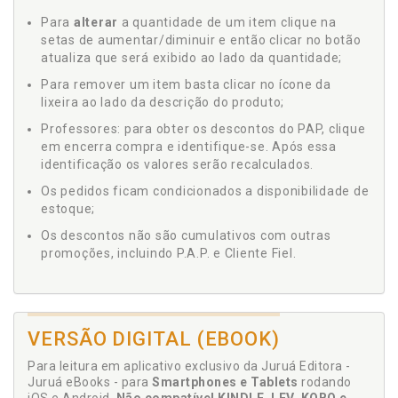
Para
alterar
a quantidade de um item clique na
setas de aumentar/diminuir e então clicar no botão
atualiza que será exibido ao lado da quantidade;
Para remover um item basta clicar no ícone da
lixeira ao lado da descrição do produto;
Professores: para obter os descontos do PAP, clique
em encerra compra e identifique-se. Após essa
identificação os valores serão recalculados.
Os pedidos ficam condicionados a disponibilidade de
estoque;
Os descontos não são cumulativos com outras
promoções, incluindo P.A.P. e Cliente Fiel.
VERSÃO DIGITAL (EBOOK)
Para leitura em aplicativo exclusivo da Juruá Editora -
Juruá eBooks - para
Smartphones e Tablets
rodando