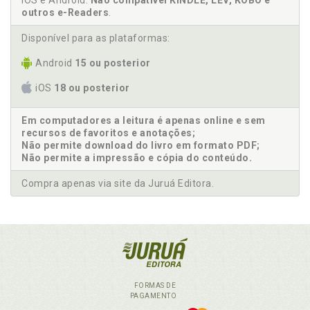
iOS e Android.
Não compatível KINDLE, LEV, KOBO e
outros e-Readers
.
Disponível para as plataformas:
Android
15 ou posterior
iOS
18 ou posterior
Em computadores a leitura é apenas online e sem
recursos de favoritos e anotações;
Não permite download do livro em formato PDF;
Não permite a impressão e cópia do conteúdo.
Compra apenas via site da Juruá Editora.
FORMAS DE
PAGAMENTO