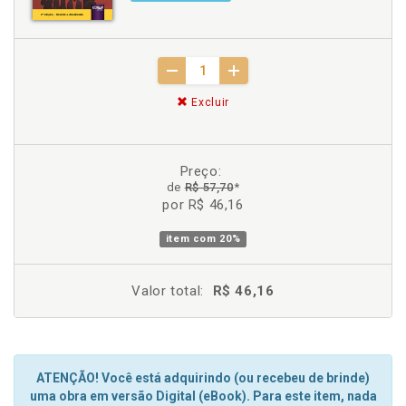
Excluir
Preço:
de
R$ 57,70
*
por R$ 46,16
item com
20%
Valor total:
R$ 46,16
ATENÇÃO! Você está adquirindo (ou recebeu de brinde)
uma obra em versão Digital (eBook). Para este item, nada