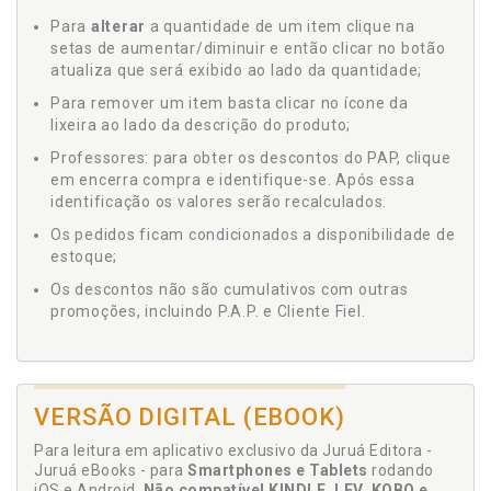
Para
alterar
a quantidade de um item clique na
setas de aumentar/diminuir e então clicar no botão
atualiza que será exibido ao lado da quantidade;
Para remover um item basta clicar no ícone da
lixeira ao lado da descrição do produto;
Professores: para obter os descontos do PAP, clique
em encerra compra e identifique-se. Após essa
identificação os valores serão recalculados.
Os pedidos ficam condicionados a disponibilidade de
estoque;
Os descontos não são cumulativos com outras
promoções, incluindo P.A.P. e Cliente Fiel.
VERSÃO DIGITAL (EBOOK)
Para leitura em aplicativo exclusivo da Juruá Editora -
Juruá eBooks - para
Smartphones e Tablets
rodando
iOS e Android.
Não compatível KINDLE, LEV, KOBO e