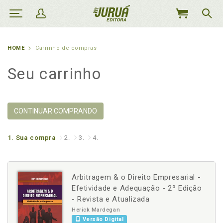
MEU
CARRINHO
HOME
Carrinho de compras
Seu carrinho
CONTINUAR COMPRANDO
1.
Sua compra
2.
3.
4.
Arbitragem & o Direito Empresarial -
Efetividade e Adequação - 2ª Edição
- Revista e Atualizada
Herick Mardegan
Versão Digital