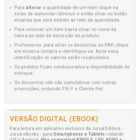
Para
alterar
a quantidade de um item clique na
setas de aumentar/diminuir e então clicar no botão
atualiza que será exibido ao lado da quantidade;
Para remover um item basta clicar no ícone da
lixeira ao lado da descrição do produto;
Professores: para obter os descontos do PAP, clique
em encerra compra e identifique-se. Após essa
identificação os valores serão recalculados.
Os pedidos ficam condicionados a disponibilidade de
estoque;
Os descontos não são cumulativos com outras
promoções, incluindo P.A.P. e Cliente Fiel.
VERSÃO DIGITAL (EBOOK)
Para leitura em aplicativo exclusivo da Juruá Editora -
Juruá eBooks - para
Smartphones e Tablets
rodando
iOS e Android.
Não compatível KINDLE, LEV, KOBO e