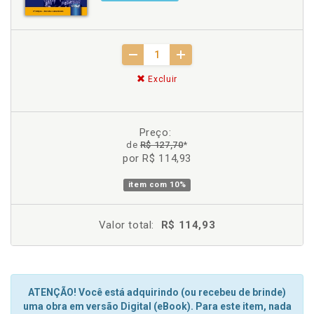
Excluir
Preço:
de
R$ 127,70
*
por R$ 114,93
item com
10%
Valor total:
R$ 114,93
ATENÇÃO! Você está adquirindo (ou recebeu de brinde)
uma obra em versão Digital (eBook). Para este item, nada