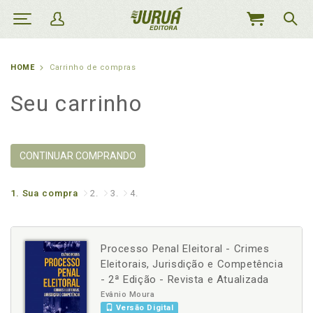
MEU
CARRINHO
HOME
Carrinho de compras
Seu carrinho
CONTINUAR COMPRANDO
1.
Sua compra
2.
3.
4.
Processo Penal Eleitoral - Crimes
Eleitorais, Jurisdição e Competência
- 2ª Edição - Revista e Atualizada
Evânio Moura
Versão Digital