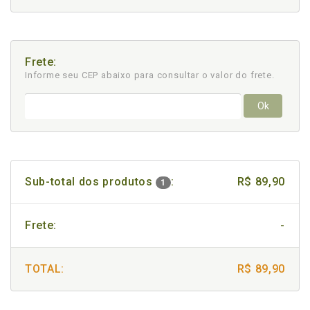
Frete:
Informe seu CEP abaixo para consultar
o valor do frete.
Ok
Sub-total dos produtos
:
R$ 89,90
1
Frete:
-
TOTAL:
R$ 89,90