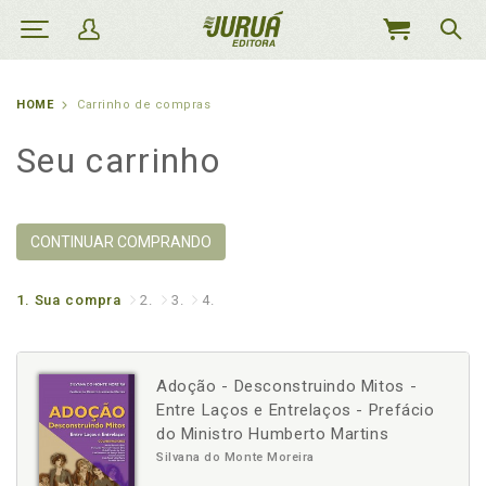
MEU
CARRINHO
HOME
Carrinho de compras
Seu carrinho
CONTINUAR COMPRANDO
1.
Sua compra
2.
3.
4.
Adoção - Desconstruindo Mitos -
Entre Laços e Entrelaços - Prefácio
do Ministro Humberto Martins
Silvana do Monte Moreira