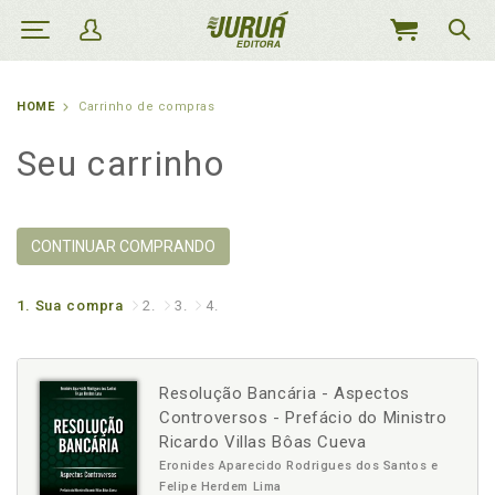
MEU
CARRINHO
HOME
Carrinho de compras
Seu carrinho
CONTINUAR COMPRANDO
1.
Sua compra
2.
3.
4.
Resolução Bancária - Aspectos
Controversos - Prefácio do Ministro
Ricardo Villas Bôas Cueva
Eronides Aparecido Rodrigues dos Santos e
Felipe Herdem Lima