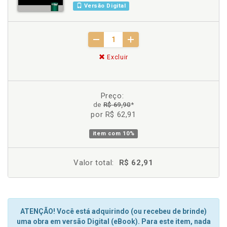
Versão Digital
Excluir
Preço:
de
R$ 69,90
*
por R$ 62,91
item com
10%
Valor total:
R$ 62,91
ATENÇÃO! Você está adquirindo (ou recebeu de brinde)
uma obra em versão Digital (eBook). Para este item, nada