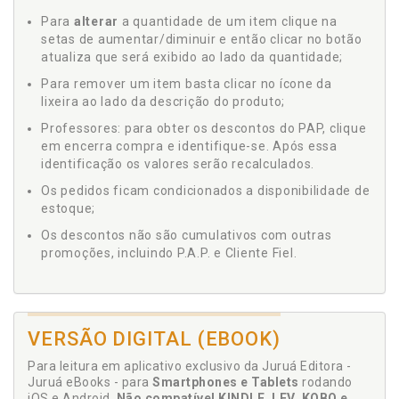
Para
alterar
a quantidade de um item clique na
setas de aumentar/diminuir e então clicar no botão
atualiza que será exibido ao lado da quantidade;
Para remover um item basta clicar no ícone da
lixeira ao lado da descrição do produto;
Professores: para obter os descontos do PAP, clique
em encerra compra e identifique-se. Após essa
identificação os valores serão recalculados.
Os pedidos ficam condicionados a disponibilidade de
estoque;
Os descontos não são cumulativos com outras
promoções, incluindo P.A.P. e Cliente Fiel.
VERSÃO DIGITAL (EBOOK)
Para leitura em aplicativo exclusivo da Juruá Editora -
Juruá eBooks - para
Smartphones e Tablets
rodando
iOS e Android.
Não compatível KINDLE, LEV, KOBO e