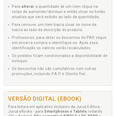
Para
alterar
a quantidade de um item clique na
setas de aumentar/diminuir e então clicar no botão
atualiza que será exibido ao lado da quantidade;
Para remover um item basta clicar no ícone da
lixeira ao lado da descrição do produto;
Professores: para obter os descontos do PAP, clique
em encerra compra e identifique-se. Após essa
identificação os valores serão recalculados.
Os pedidos ficam condicionados a disponibilidade de
estoque;
Os descontos não são cumulativos com outras
promoções, incluindo P.A.P. e Cliente Fiel.
VERSÃO DIGITAL (EBOOK)
Para leitura em aplicativo exclusivo da Juruá Editora -
Juruá eBooks - para
Smartphones e Tablets
rodando