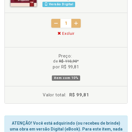
Versão Digital
Excluir
Preço:
de
R$ 110,90
*
por R$ 99,81
item com
10%
Valor total:
R$ 99,81
ATENÇÃO! Você está adquirindo (ou recebeu de brinde)
uma obra em versão Digital (eBook). Para este item, nada