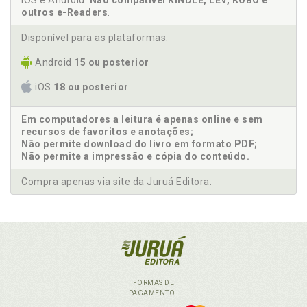
iOS e Android.
Não compatível KINDLE, LEV, KOBO e
outros e-Readers
.
Disponível para as plataformas:
Android
15 ou posterior
iOS
18 ou posterior
Em computadores a leitura é apenas online e sem
recursos de favoritos e anotações;
Não permite download do livro em formato PDF;
Não permite a impressão e cópia do conteúdo.
Compra apenas via site da Juruá Editora.
FORMAS DE
PAGAMENTO