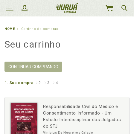
MEU
CARRINHO
HOME
Carrinho de compras
Seu carrinho
CONTINUAR COMPRANDO
1.
Sua compra
2.
3.
4.
Responsabilidade Civil do Médico e
Consentimento Informado - Um
Estudo Interdisciplinar dos Julgados
do STJ
Vinicius De Negreiros Calado