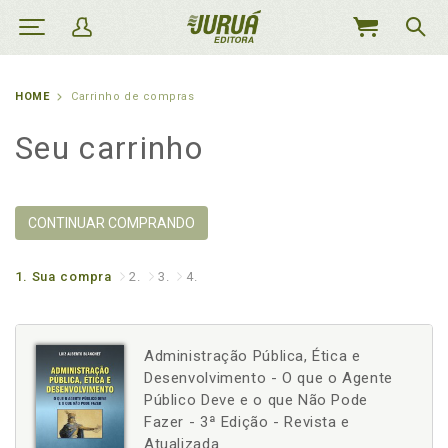
MEU
CARRINHO
HOME
Carrinho de compras
Seu carrinho
CONTINUAR COMPRANDO
1.
Sua compra
2.
3.
4.
Administração Pública, Ética e
Desenvolvimento - O que o Agente
Público Deve e o que Não Pode
Fazer - 3ª Edição - Revista e
Atualizada