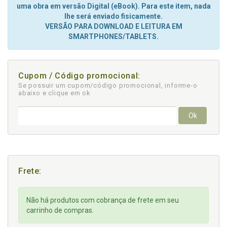
uma obra em versão Digital (eBook). Para este item, nada
lhe será enviado fisicamente.
VERSÃO PARA DOWNLOAD E LEITURA EM
SMARTPHONES/TABLETS.
Cupom / Código promocional:
Se possuir um cupom/código promocional, informe-o
abaixo e clique em ok
Ok
Frete:
Não há produtos com cobrança de frete em seu
carrinho de compras.