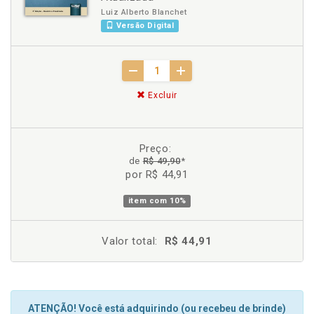
Luiz Alberto Blanchet
Versão Digital
Excluir
Preço:
de
R$ 49,90
*
por R$ 44,91
item com
10%
Valor total:
R$ 44,91
ATENÇÃO! Você está adquirindo (ou recebeu de brinde)