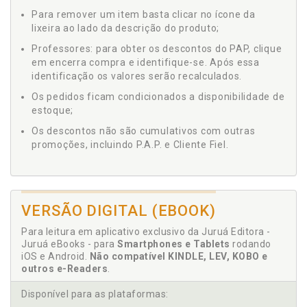
Para remover um item basta clicar no ícone da
lixeira ao lado da descrição do produto;
Professores: para obter os descontos do PAP, clique
em encerra compra e identifique-se. Após essa
identificação os valores serão recalculados.
Os pedidos ficam condicionados a disponibilidade de
estoque;
Os descontos não são cumulativos com outras
promoções, incluindo P.A.P. e Cliente Fiel.
VERSÃO DIGITAL (EBOOK)
Para leitura em aplicativo exclusivo da Juruá Editora -
Juruá eBooks - para
Smartphones e Tablets
rodando
iOS e Android.
Não compatível KINDLE, LEV, KOBO e
outros e-Readers
.
Disponível para as plataformas: