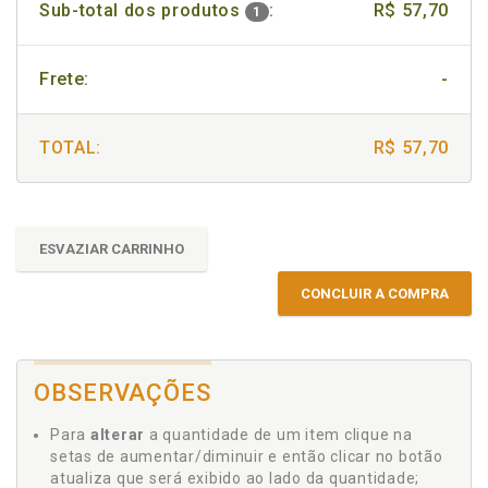
Sub-total dos produtos
:
R$ 57,70
1
Frete:
-
TOTAL:
R$ 57,70
ESVAZIAR CARRINHO
CONCLUIR A COMPRA
OBSERVAÇÕES
Para
alterar
a quantidade de um item clique na
setas de aumentar/diminuir e então clicar no botão
atualiza que será exibido ao lado da quantidade;