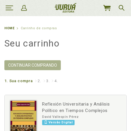
MEU
CARRINHO
HOME
Carrinho de compras
Seu carrinho
CONTINUAR COMPRANDO
1.
Sua compra
2.
3.
4.
Reflexión Universitaria y Análisis
Político en Tiempos Complejos
David Vallespín Pérez
Versão Digital