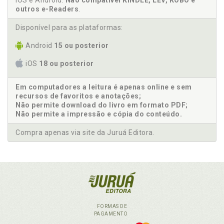
iOS e Android.
Não compatível KINDLE, LEV, KOBO e
outros e-Readers
.
Disponível para as plataformas:
Android
15 ou posterior
iOS
18 ou posterior
Em computadores a leitura é apenas online e sem
recursos de favoritos e anotações;
Não permite download do livro em formato PDF;
Não permite a impressão e cópia do conteúdo.
Compra apenas via site da Juruá Editora.
FORMAS DE
PAGAMENTO