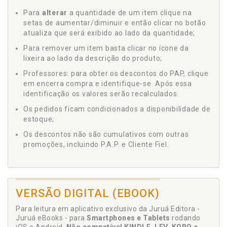
Para
alterar
a quantidade de um item clique na
setas de aumentar/diminuir e então clicar no botão
atualiza que será exibido ao lado da quantidade;
Para remover um item basta clicar no ícone da
lixeira ao lado da descrição do produto;
Professores: para obter os descontos do PAP, clique
em encerra compra e identifique-se. Após essa
identificação os valores serão recalculados.
Os pedidos ficam condicionados a disponibilidade de
estoque;
Os descontos não são cumulativos com outras
promoções, incluindo P.A.P. e Cliente Fiel.
VERSÃO DIGITAL (EBOOK)
Para leitura em aplicativo exclusivo da Juruá Editora -
Juruá eBooks - para
Smartphones e Tablets
rodando