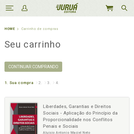
MEU
CARRINHO
HOME
Carrinho de compras
Seu carrinho
CONTINUAR COMPRANDO
1.
Sua compra
2.
3.
4.
Liberdades, Garantias e Direitos
Sociais - Aplicação do Princípio da
Proporcionalidade nos Conflitos
Penais e Sociais
Aluisio Antonio Maciel Neto