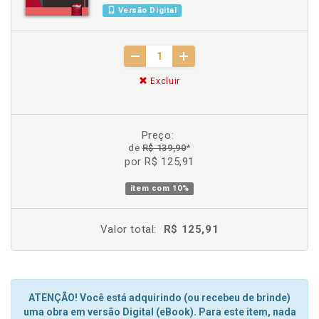
Versão Digital
Excluir
Preço:
de
R$ 139,90
*
por R$ 125,91
item com
10%
Valor total:
R$ 125,91
ATENÇÃO! Você está adquirindo (ou recebeu de brinde)
uma obra em versão Digital (eBook). Para este item, nada