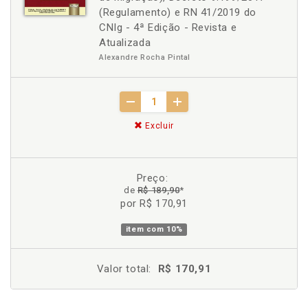
(Regulamento) e RN 41/2019 do
CNIg - 4ª Edição - Revista e
Atualizada
Alexandre Rocha Pintal
Excluir
Preço:
de
R$ 189,90
*
por R$ 170,91
item com
10%
Valor total:
R$ 170,91