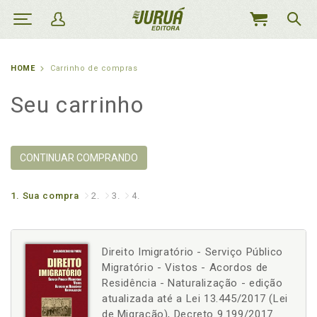
MEU
CARRINHO
HOME
Carrinho de compras
Seu carrinho
CONTINUAR COMPRANDO
1.
Sua compra
2.
3.
4.
Direito Imigratório - Serviço Público
Migratório - Vistos - Acordos de
Residência - Naturalização - edição
atualizada até a Lei 13.445/2017 (Lei
de Migração), Decreto 9.199/2017