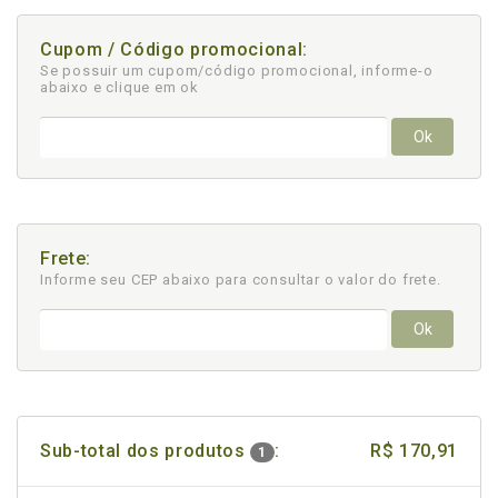
Cupom / Código promocional:
Se possuir um cupom/código promocional, informe-o
abaixo e clique em ok
Ok
Frete:
Informe seu CEP abaixo para consultar
o valor do frete.
Ok
Sub-total dos produtos
:
R$ 170,91
1