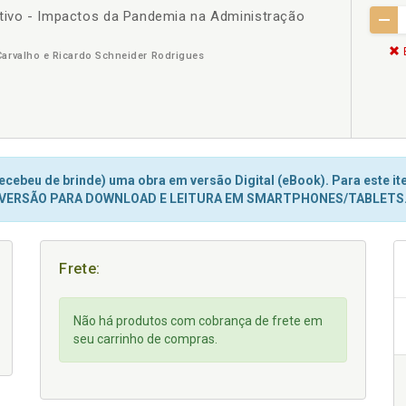
ativo - Impactos da Pandemia na Administração
Carvalho e Ricardo Schneider Rodrigues
cebeu de brinde) uma obra em versão Digital (eBook). Para este ite
VERSÃO PARA DOWNLOAD E LEITURA EM SMARTPHONES/TABLETS
Frete:
Não há produtos com cobrança de frete em
seu carrinho de compras.