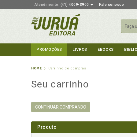
Atendimento:
(41) 4009-3900
Fale conosco
Busca
PROMOÇÕES
LIVROS
EBOOKS
BIBLI
HOME
Carrinho de compras
Seu carrinho
CONTINUAR COMPRANDO
Produto