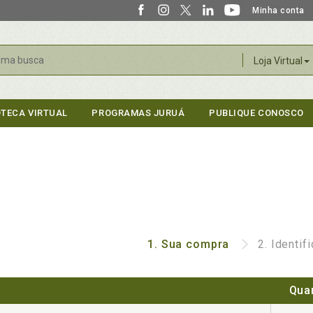
Minha conta
r
Loja Virtual
OTECA VIRTUAL
PROGRAMAS JURUÁ
PUBLIQUE CONOSCO
1.
Sua compra
2.
Identif
Qua