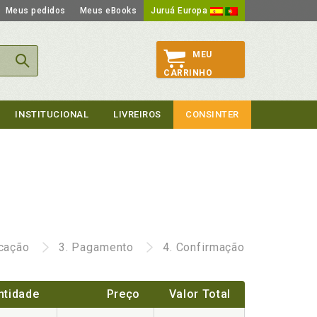
Meus pedidos
Meus eBooks
Juruá Europa
MEU
CARRINHO
INSTITUCIONAL
LIVREIROS
CONSINTER
icação
3.
Pagamento
4.
Confirmação
ntidade
Preço
Valor Total