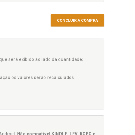
CONCLUIR A COMPRA
que será exibido ao lado da quantidade;
ação os valores serão recalculados.
Android.
Não compatível KINDLE, LEV, KOBO e