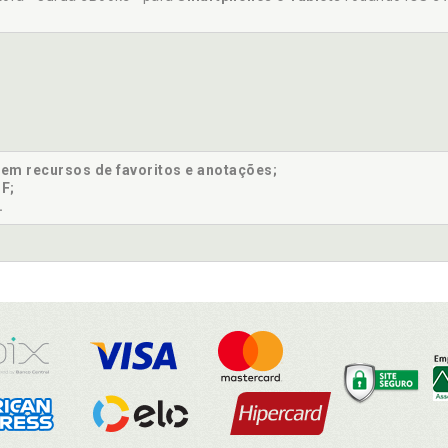
sem recursos de favoritos e anotações;
F;
.