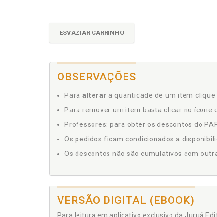
ESVAZIAR CARRINHO
OBSERVAÇÕES
Para
alterar
a quantidade de um item clique 
Para remover um item basta clicar no ícone d
Professores: para obter os descontos do PAP,
Os pedidos ficam condicionados a disponibil
Os descontos não são cumulativos com outras 
VERSÃO DIGITAL (EBOOK)
Para leitura em aplicativo exclusivo da Juruá Ed