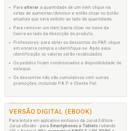
Para
alterar
a quantidade de um item clique na
setas de aumentar/diminuir e então clicar no botão
atualiza que será exibido ao lado da quantidade;
Para remover um item basta clicar no ícone da
lixeira ao lado da descrição do produto;
Professores: para obter os descontos do PAP, clique
em encerra compra e identifique-se. Após essa
identificação os valores serão recalculados.
Os pedidos ficam condicionados a disponibilidade de
estoque;
Os descontos não são cumulativos com outras
promoções, incluindo P.A.P. e Cliente Fiel.
VERSÃO DIGITAL (EBOOK)
Para leitura em aplicativo exclusivo da Juruá Editora -
Juruá eBooks - para
Smartphones e Tablets
rodando