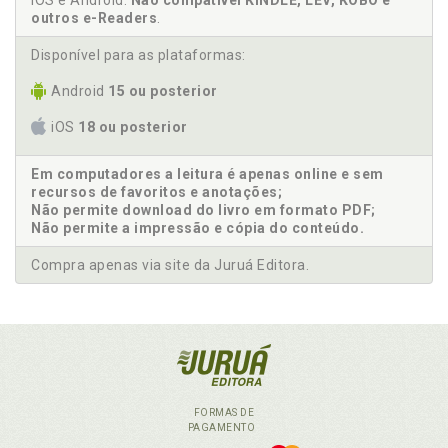
iOS e Android.
Não compatível KINDLE, LEV, KOBO e
outros e-Readers
.
Disponível para as plataformas:
Android
15 ou posterior
iOS
18 ou posterior
Em computadores a leitura é apenas online e sem
recursos de favoritos e anotações;
Não permite download do livro em formato PDF;
Não permite a impressão e cópia do conteúdo.
Compra apenas via site da Juruá Editora.
FORMAS DE
PAGAMENTO