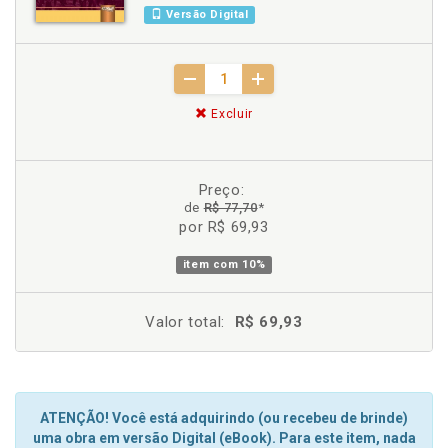
Versão Digital
Excluir
Preço:
de
R$ 77,70
*
por R$ 69,93
item com
10%
Valor total:
R$ 69,93
ATENÇÃO! Você está adquirindo (ou recebeu de brinde)
uma obra em versão Digital (eBook). Para este item, nada