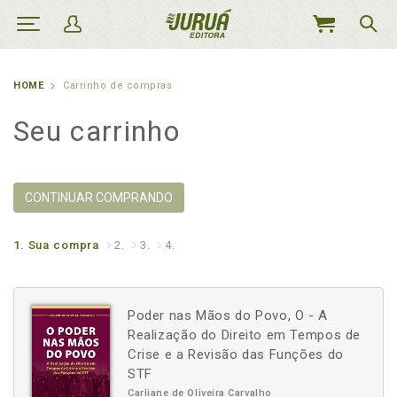
MEU
CARRINHO
HOME
Carrinho de compras
Seu carrinho
CONTINUAR COMPRANDO
1.
Sua compra
2.
3.
4.
Poder nas Mãos do Povo, O - A
Realização do Direito em Tempos de
Crise e a Revisão das Funções do
STF
Carliane de Oliveira Carvalho