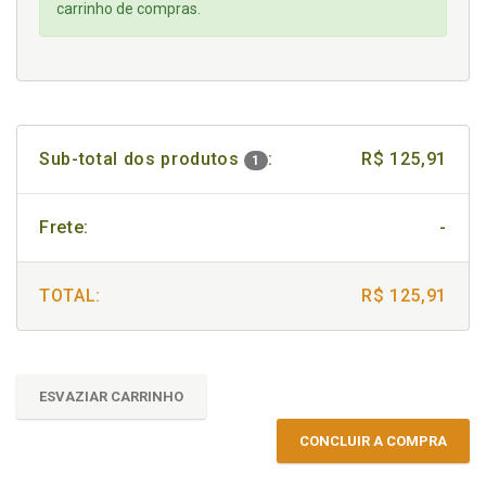
carrinho de compras.
Sub-total dos produtos
:
R$ 125,91
1
Frete:
-
TOTAL:
R$ 125,91
ESVAZIAR CARRINHO
CONCLUIR A COMPRA