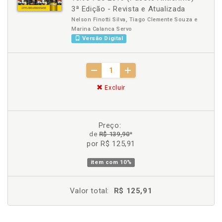
3ª Edição - Revista e Atualizada
Nelson Finotti Silva, Tiago Clemente Souza e
Marina Calanca Servo
Versão Digital
Excluir
Preço:
de
R$ 139,90
*
por R$ 125,91
item com
10%
Valor total:
R$ 125,91