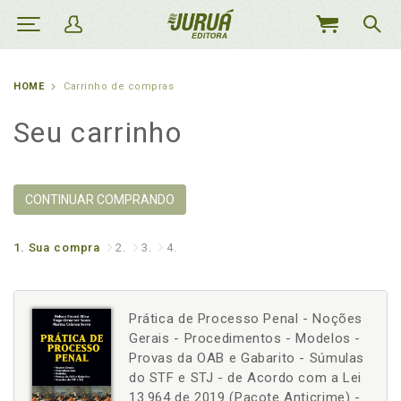
MEU
CARRINHO
HOME
Carrinho de compras
Seu carrinho
CONTINUAR COMPRANDO
1.
Sua compra
2.
3.
4.
Prática de Processo Penal - Noções
Gerais - Procedimentos - Modelos -
Provas da OAB e Gabarito - Súmulas
do STF e STJ - de Acordo com a Lei
13.964 de 2019 (Pacote Anticrime) -