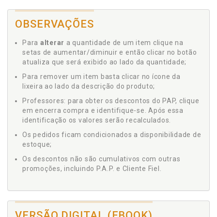
OBSERVAÇÕES
Para
alterar
a quantidade de um item clique na
setas de aumentar/diminuir e então clicar no botão
atualiza que será exibido ao lado da quantidade;
Para remover um item basta clicar no ícone da
lixeira ao lado da descrição do produto;
Professores: para obter os descontos do PAP, clique
em encerra compra e identifique-se. Após essa
identificação os valores serão recalculados.
Os pedidos ficam condicionados a disponibilidade de
estoque;
Os descontos não são cumulativos com outras
promoções, incluindo P.A.P. e Cliente Fiel.
VERSÃO DIGITAL (EBOOK)