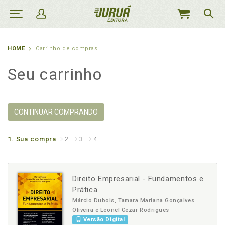
MEU
CARRINHO
HOME
Carrinho de compras
Seu carrinho
CONTINUAR COMPRANDO
1.
Sua compra
2.
3.
4.
Direito Empresarial - Fundamentos e
Prática
Márcio Dubois, Tamara Mariana Gonçalves
Oliveira e Leonel Cezar Rodrigues
Versão Digital