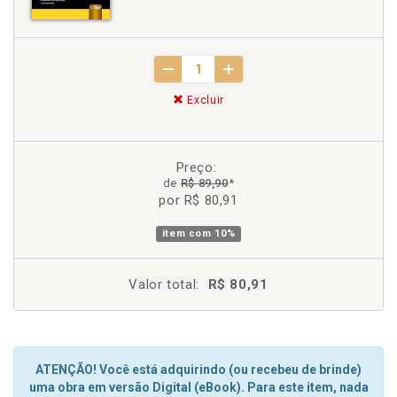
Excluir
Preço:
de
R$ 89,90
*
por R$ 80,91
item com
10%
Valor total:
R$ 80,91
ATENÇÃO! Você está adquirindo (ou recebeu de brinde)
uma obra em versão Digital (eBook). Para este item, nada