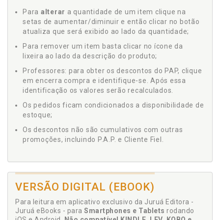
Para
alterar
a quantidade de um item clique na
setas de aumentar/diminuir e então clicar no botão
atualiza que será exibido ao lado da quantidade;
Para remover um item basta clicar no ícone da
lixeira ao lado da descrição do produto;
Professores: para obter os descontos do PAP, clique
em encerra compra e identifique-se. Após essa
identificação os valores serão recalculados.
Os pedidos ficam condicionados a disponibilidade de
estoque;
Os descontos não são cumulativos com outras
promoções, incluindo P.A.P. e Cliente Fiel.
VERSÃO DIGITAL (EBOOK)
Para leitura em aplicativo exclusivo da Juruá Editora -
Juruá eBooks - para
Smartphones e Tablets
rodando
iOS e Android.
Não compatível KINDLE, LEV, KOBO e