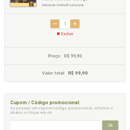
Vanessa Untiedt Lecuona
Excluir
Preço:
R$ 99,90
Valor total:
R$ 99,90
Cupom / Código promocional:
Se possuir um cupom/código promocional, informe-o
abaixo e clique em ok
Ok