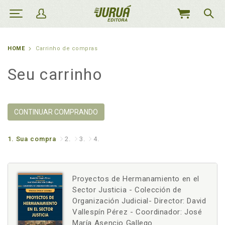
MEU
CARRINHO
HOME
Carrinho de compras
Seu carrinho
CONTINUAR COMPRANDO
1.
Sua compra
2.
3.
4.
Proyectos de Hermanamiento en el
Sector Justicia - Colección de
Organización Judicial- Director: David
Vallespín Pérez - Coordinador: José
María Asencio Gallego