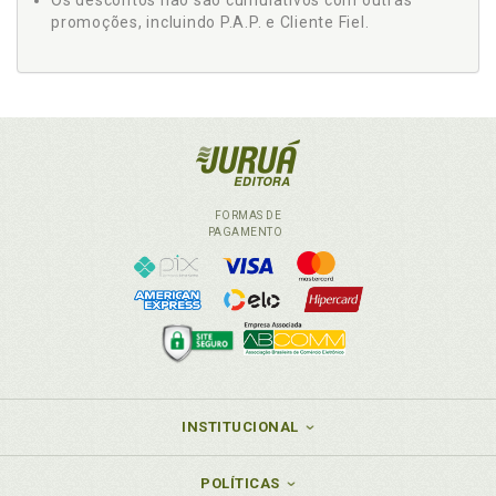
Os descontos não são cumulativos com outras
promoções, incluindo P.A.P. e Cliente Fiel.
FORMAS DE
PAGAMENTO
INSTITUCIONAL
POLÍTICAS