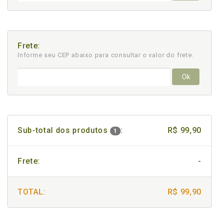
Frete:
Informe seu CEP abaixo para consultar
o valor do frete.
Ok
Sub-total dos produtos
:
R$ 99,90
1
Frete:
-
TOTAL:
R$ 99,90