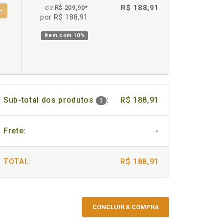
R$ 188,91
de
R$ 209,90
*
por R$ 188,91
item com
10%
Sub-total dos produtos
:
R$ 188,91
1
Frete:
-
TOTAL:
R$ 188,91
CONCLUIR A COMPRA