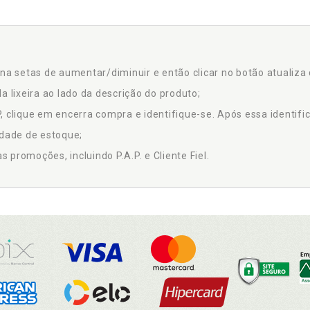
na setas de aumentar/diminuir e então clicar no botão atualiza 
a lixeira ao lado da descrição do produto;
 clique em encerra compra e identifique-se. Após essa identific
idade de estoque;
promoções, incluindo P.A.P. e Cliente Fiel.