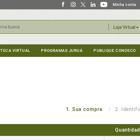
Minha conta
r
Loja Virtual
OTECA VIRTUAL
PROGRAMAS JURUÁ
PUBLIQUE CONOSCO
1.
Sua compra
2.
Identif
Quantida