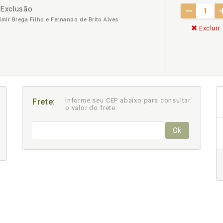
e Exclusão
imir Brega Filho e Fernando de Brito Alves
Excluir
Informe seu CEP abaixo para consultar
Frete:
o valor do frete.
Ok