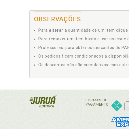
OBSERVAÇÕES
Para
alterar
a quantidade de um item clique 
Para remover um item basta clicar no ícone d
Professores: para obter os descontos do PAP,
Os pedidos ficam condicionados a disponibil
Os descontos não são cumulativos com outras 
FORMAS DE
PAGAMENTO