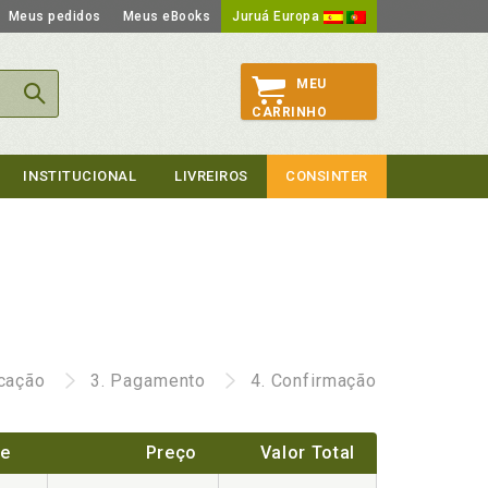
Meus pedidos
Meus eBooks
Juruá Europa
MEU
CARRINHO
INSTITUCIONAL
LIVREIROS
CONSINTER
icação
3.
Pagamento
4.
Confirmação
de
Preço
Valor Total