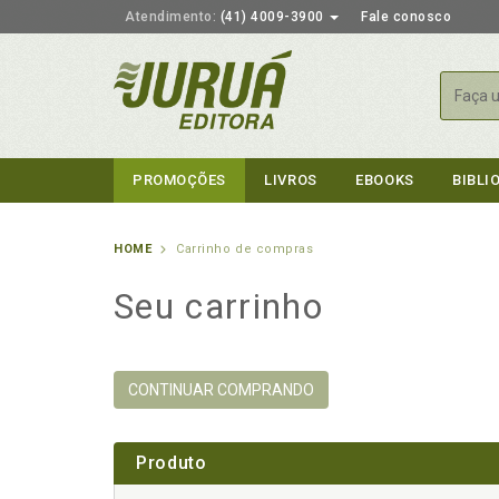
Atendimento:
(41) 4009-3900
Fale conosco
Busca
PROMOÇÕES
LIVROS
EBOOKS
BIBLI
HOME
Carrinho de compras
Seu carrinho
CONTINUAR COMPRANDO
Produto