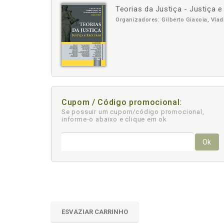
Teorias da Justiça - Justiça 
-
+
Organizadores: Gilberto Giacoia, Vlad
Cupom / Código promocional:
Se possuir um cupom/código promocional,
informe-o abaixo e clique em ok
Ok
ESVAZIAR CARRINHO