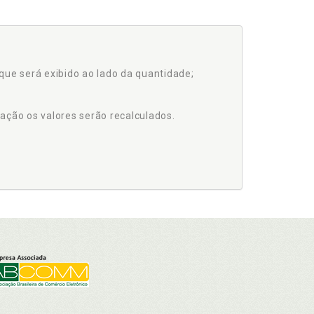
que será exibido ao lado da quantidade;
ação os valores serão recalculados.