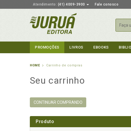
Atendimento:
(41) 4009-3900
Fale conosco
Busca
PROMOÇÕES
LIVROS
EBOOKS
BIBLI
HOME
Carrinho de compras
Seu carrinho
CONTINUAR COMPRANDO
Produto