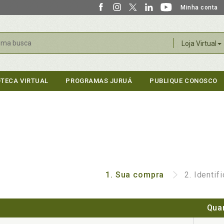
Minha conta
r
Loja Virtual
OTECA VIRTUAL
PROGRAMAS JURUÁ
PUBLIQUE CONOSCO
1.
Sua compra
2.
Identif
Qua