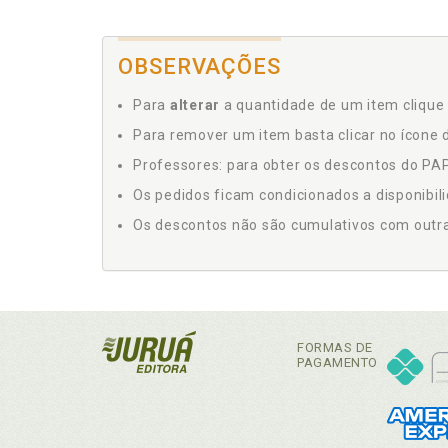
OBSERVAÇÕES
Para
alterar
a quantidade de um item clique 
Para remover um item basta clicar no ícone d
Professores: para obter os descontos do PAP,
Os pedidos ficam condicionados a disponibil
Os descontos não são cumulativos com outras 
FORMAS DE
PAGAMENTO