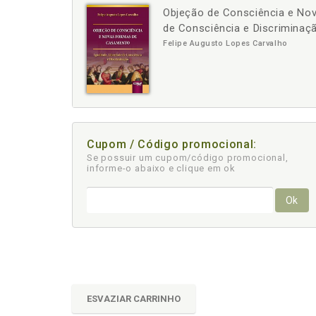
Objeção de Consciência e No
-
+
de Consciência e Discriminaç
Felipe Augusto Lopes Carvalho
Cupom / Código promocional:
Se possuir um cupom/código promocional,
informe-o abaixo e clique em ok
Ok
ESVAZIAR CARRINHO