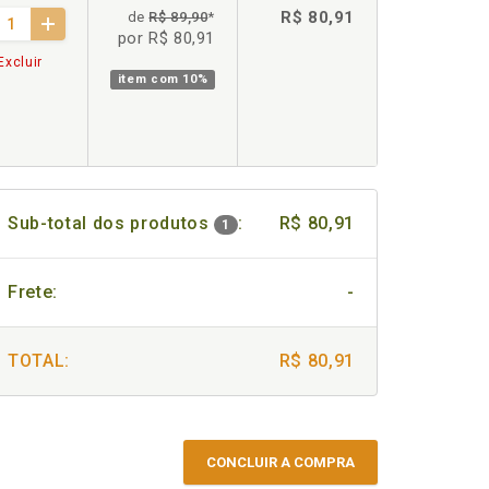
R$ 80,91
de
R$ 89,90
*
por R$ 80,91
Excluir
item com
10%
Sub-total dos produtos
:
R$ 80,91
1
Frete:
-
TOTAL:
R$ 80,91
CONCLUIR A COMPRA