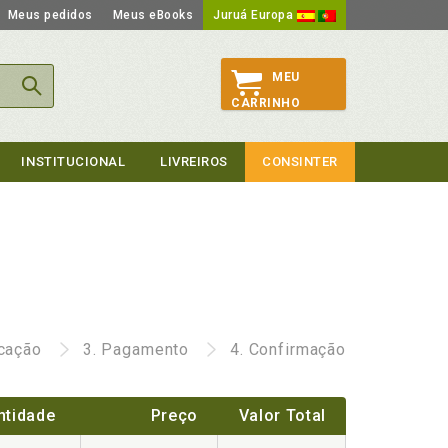
Meus pedidos
Meus eBooks
Juruá Europa
MEU
CARRINHO
INSTITUCIONAL
LIVREIROS
CONSINTER
icação
3.
Pagamento
4.
Confirmação
ntidade
Preço
Valor Total