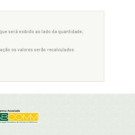
que será exibido ao lado da quantidade;
ação os valores serão recalculados.