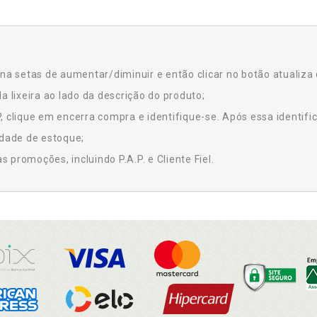
na setas de aumentar/diminuir e então clicar no botão atualiza 
a lixeira ao lado da descrição do produto;
 clique em encerra compra e identifique-se. Após essa identific
idade de estoque;
promoções, incluindo P.A.P. e Cliente Fiel.