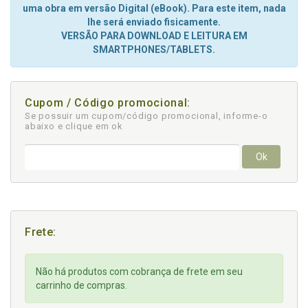
uma obra em versão Digital (eBook). Para este item, nada
lhe será enviado fisicamente.
VERSÃO PARA DOWNLOAD E LEITURA EM
SMARTPHONES/TABLETS.
Cupom / Código promocional:
Se possuir um cupom/código promocional, informe-o
abaixo e clique em ok
Ok
Frete:
Não há produtos com cobrança de frete em seu
carrinho de compras.