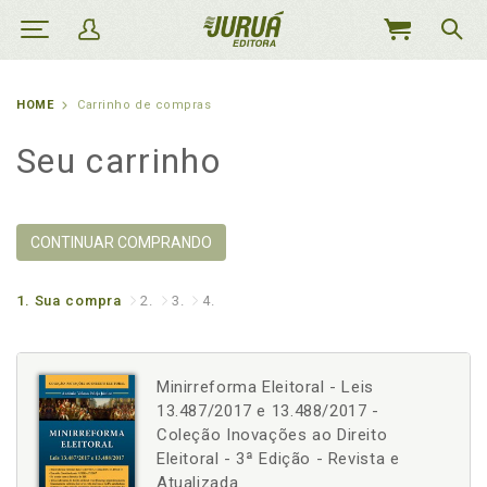
MEU
CARRINHO
HOME
Carrinho de compras
Seu carrinho
CONTINUAR COMPRANDO
1.
Sua compra
2.
3.
4.
Minirreforma Eleitoral - Leis
13.487/2017 e 13.488/2017 -
Coleção Inovações ao Direito
Eleitoral - 3ª Edição - Revista e
Atualizada