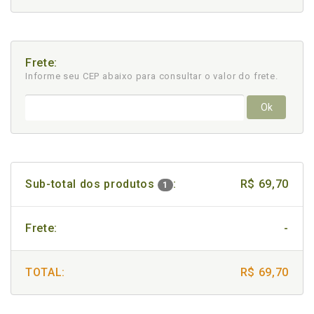
Frete:
Informe seu CEP abaixo para consultar
o valor do frete.
Ok
Sub-total dos produtos
:
R$ 69,70
1
Frete:
-
TOTAL:
R$ 69,70