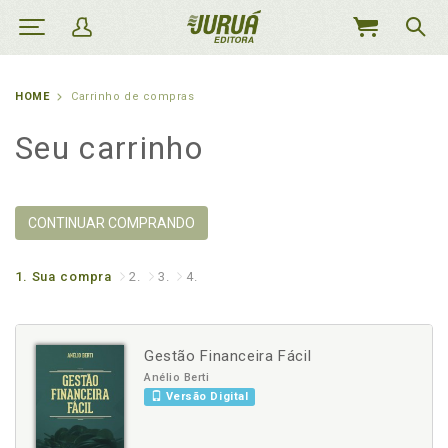
MEU
CARRINHO
HOME
Carrinho de compras
Seu carrinho
CONTINUAR COMPRANDO
1.
Sua compra
2.
3.
4.
Gestão Financeira Fácil
Anélio Berti
Versão Digital