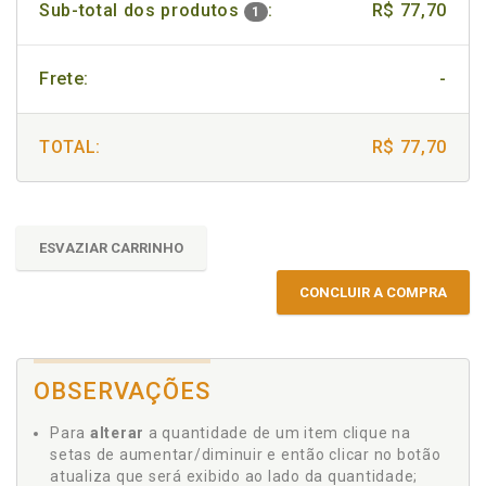
Sub-total dos produtos
:
R$ 77,70
1
Frete:
-
TOTAL:
R$ 77,70
ESVAZIAR CARRINHO
CONCLUIR A COMPRA
OBSERVAÇÕES
Para
alterar
a quantidade de um item clique na
setas de aumentar/diminuir e então clicar no botão
atualiza que será exibido ao lado da quantidade;