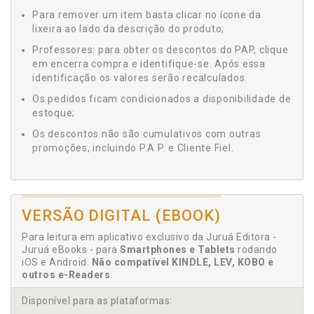
Para remover um item basta clicar no ícone da
lixeira ao lado da descrição do produto;
Professores: para obter os descontos do PAP, clique
em encerra compra e identifique-se. Após essa
identificação os valores serão recalculados.
Os pedidos ficam condicionados a disponibilidade de
estoque;
Os descontos não são cumulativos com outras
promoções, incluindo P.A.P. e Cliente Fiel.
VERSÃO DIGITAL (EBOOK)
Para leitura em aplicativo exclusivo da Juruá Editora -
Juruá eBooks - para
Smartphones e Tablets
rodando
iOS e Android.
Não compatível KINDLE, LEV, KOBO e
outros e-Readers
.
Disponível para as plataformas: