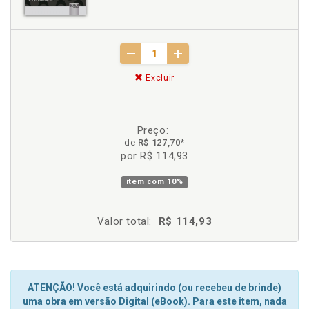
Excluir
Preço:
de
R$ 127,70
*
por R$ 114,93
item com
10%
Valor total:
R$ 114,93
ATENÇÃO! Você está adquirindo (ou recebeu de brinde)
uma obra em versão Digital (eBook). Para este item, nada