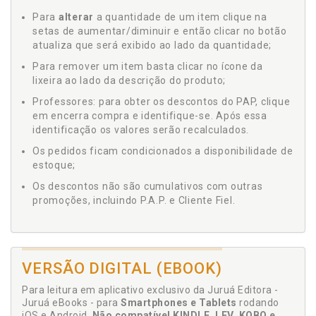
Para
alterar
a quantidade de um item clique na
setas de aumentar/diminuir e então clicar no botão
atualiza que será exibido ao lado da quantidade;
Para remover um item basta clicar no ícone da
lixeira ao lado da descrição do produto;
Professores: para obter os descontos do PAP, clique
em encerra compra e identifique-se. Após essa
identificação os valores serão recalculados.
Os pedidos ficam condicionados a disponibilidade de
estoque;
Os descontos não são cumulativos com outras
promoções, incluindo P.A.P. e Cliente Fiel.
VERSÃO DIGITAL (EBOOK)
Para leitura em aplicativo exclusivo da Juruá Editora -
Juruá eBooks - para
Smartphones e Tablets
rodando
iOS e Android.
Não compatível KINDLE, LEV, KOBO e