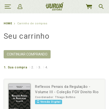
MEU
CARRINHO
HOME
Carrinho de compras
Seu carrinho
CONTINUAR COMPRANDO
1.
Sua compra
2.
3.
4.
Reflexos Penais da Regulação -
Volume III - Coleção FGV Direito Rio
Coordenador: Thiago Bottino
Versão Digital