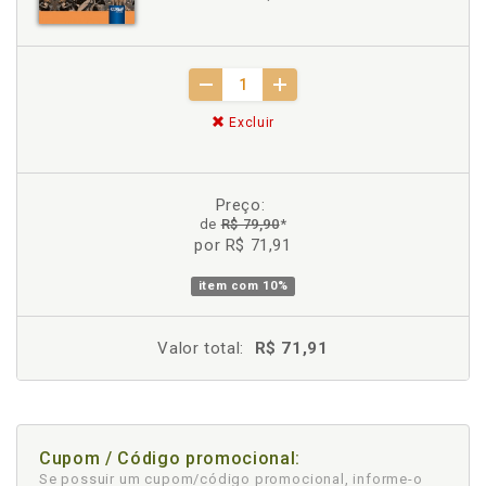
Excluir
Preço:
de
R$ 79,90
*
por R$ 71,91
item com
10%
Valor total:
R$ 71,91
Cupom / Código promocional:
Se possuir um cupom/código promocional, informe-o