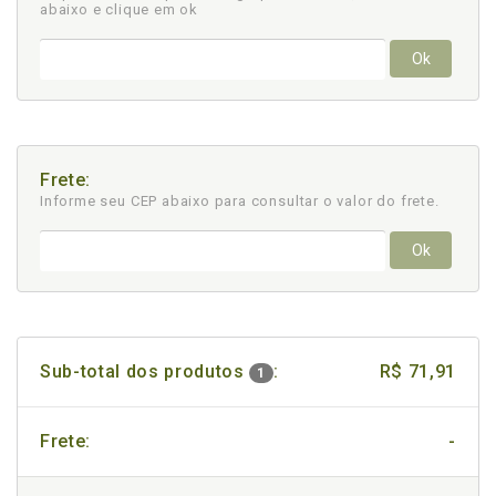
abaixo e clique em ok
Ok
Frete:
Informe seu CEP abaixo para consultar
o valor do frete.
Ok
Sub-total dos produtos
:
R$ 71,91
1
Frete:
-