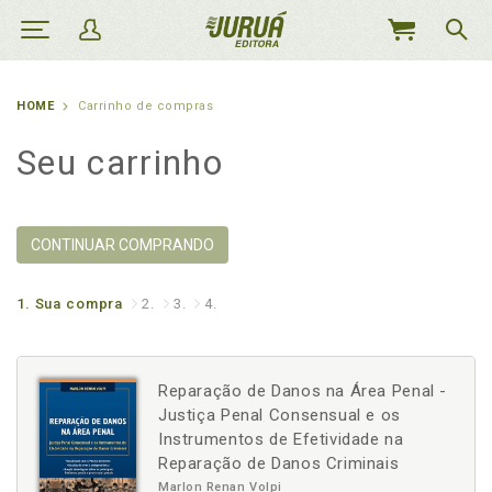
MEU
CARRINHO
HOME
Carrinho de compras
Seu carrinho
CONTINUAR COMPRANDO
1.
Sua compra
2.
3.
4.
Reparação de Danos na Área Penal -
Justiça Penal Consensual e os
Instrumentos de Efetividade na
Reparação de Danos Criminais
Marlon Renan Volpi